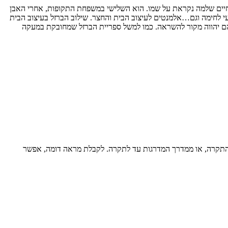
חיים שלמה נקראת על שמו. הוא השלישי במשפחת התקופות, אחרי האבן
צעי לחימה וגם…אלמנטים לעיצוב הבית והחצר. שילוב הברזל בעיצוב הבית
הם יהווה מקור להשראה. כמו למשל ספריית הברזל שמחובקת במעקה
ד התקרה, או ממדרך המדרגות עד לתקרה. לקבלת מראה דומה, אפשר