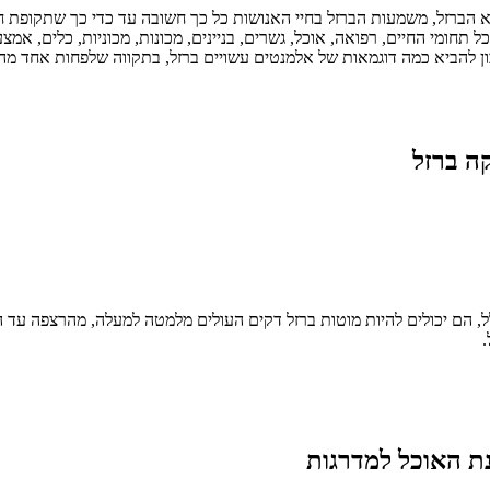
 הברזל, משמעות הברזל בחיי האנושות כל כך חשובה עד כדי כך שתקופת 
תחומי החיים, רפואה, אוכל, גשרים, בניינים, מכונות, מכוניות, כלים, אמ
כון להביא כמה דוגמאות של אלמנטים עשויים ברזל, בתקווה שלפחות אחד מ
ה ברזל
לל, הם יכולים להיות מוטות ברזל דקים העולים מלמטה למעלה, מהרצפה ע
.
נת האוכל למדרגות