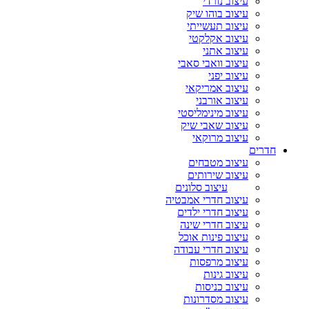
עיצוב נורדי
עיצוב בוהו שיק
עיצוב תעשייתי
עיצוב אקלקטי
עיצוב אתני
עיצוב וואבי סאבי
עיצוב יפני
עיצוב אמריקאי
עיצוב אורבני
עיצוב מינימליסטי
עיצוב שאבי שיק
עיצוב מרוקאי
חדרים
עיצוב מטבחים
עיצוב שירותים
עיצוב סלונים
עיצוב חדרי אמבטיה
עיצוב חדרי ילדים
עיצוב חדרי שינה
עיצוב פינות אוכל
עיצוב חדרי עבודה
עיצוב מרפסות
עיצוב גינות
עיצוב כניסות
עיצוב מסדרונות