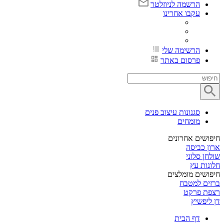
הרשמה לניוזלטר
עקבו אחרינו
הרשימה שלי
פרסום באתר
סגנונות עיצוב פנים
מומחים
חיפושים אחרונים
ארון כביסה
שולחן סלוני
חלונות עץ
חיפושים מומלצים
ברזים למטבח
רצפת פרקט
דן ליפשיץ
דף הבית