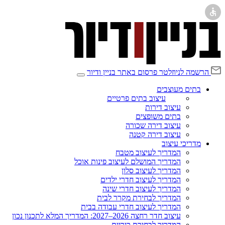
הרשמה לניוזלטר
פרסום באתר בניין ודיור
בתים מעוצבים
עיצוב בתים פרטיים
עיצוב דירות
בתים משופצים
עיצוב דירה שכורה
עיצוב דירה קטנה
מדריכי עיצוב
המדריך לעיצוב מטבח
המדריך המושלם לעיצוב פינות אוכל
המדריך לעיצוב סלון
המדריך לעיצוב חדרי ילדים
המדריך לעיצוב חדרי שינה
המדריך לבחירת מקרר לבית
המדריך לעיצוב חדרי עבודה בבית
עיצוב חדר רחצה 2026–2027: המדריך המלא לתכנון נכון
המדריך לבחירת כיריים