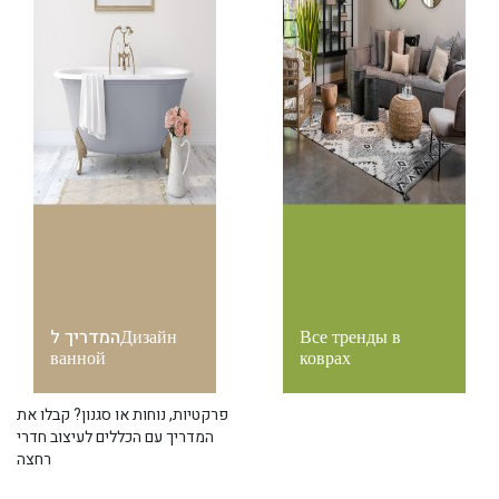
המדריך לДизайн
Все тренды в
ванной
коврах
פרקטיות, נוחות או סגנון? קבלו את
המדריך עם הכללים לעיצוב חדרי
רחצה