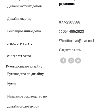
редакцию
Дизайн частных домов
Дизайн квартир
077-2305588
Реновированные дома
054-8862823
editorbvd@bvd.co.il
עיצוב דירה שכורה
Следите за нами
עיצוב דירה קטנה
Руководства по дизайну
Руководство по дизайну
Кухня
Идеальное руководство по
Дизайн столовых зон