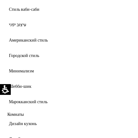
Стиль ваби-саби
עיצוב יפני
Американский стиль
Городской стиль
Минимализм
Шебби-шик
Марокканский стиль
Комнаты
Дизайн кухонь