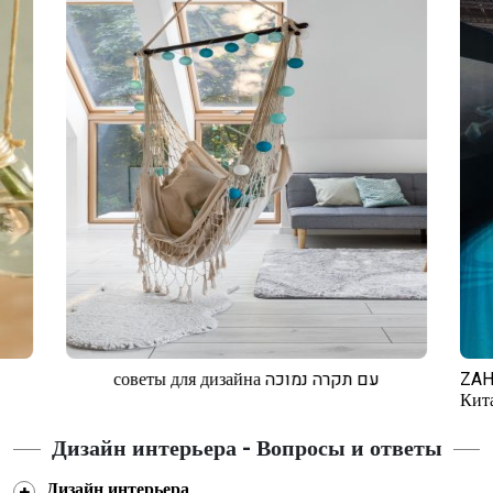
советы для дизайна עם תקרה נמוכה
ZAH
Кит
Дизайн интерьера - Вопросы и ответы
Дизайн интерьера