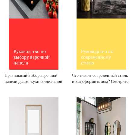
Руководство по
Руководство по
выбору варочной
современному
панели
стилю
Правильный выбор варочной
Что значит современный стиль
панели делает кухню идеальной
и как оформить дом? Смотрите