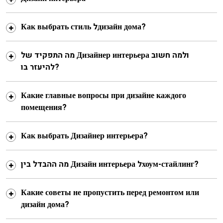
Как выбрать стиль לдизайн дома?
מה התפקיד של Дизайнер интерьера ולמה חשוב
להיעזר בו?
Какие главные вопросы при дизайне каждого
помещения?
Как выбрать Дизайнер интерьера?
מה ההבדל בין Дизайн интерьера לхоум-стайлинг?
Какие советы не пропустить перед ремонтом или
дизайн дома?