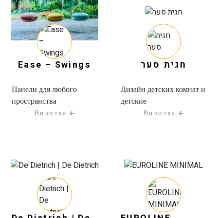
Ease – Swings
חגית סער
Панели для любого
Дизайн детских комнат и
пространства
детские
Визитка
Визитка