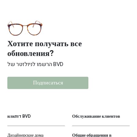
Хотите получать все
обновления?
הרשמו לניולזטר של BVD
Подписаться
илиדות BVD
Обслуживание клиентов
Дизайнерские дома
Общие обращения в