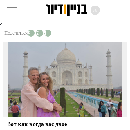
>
Поделиться
Вот как когда вас двое