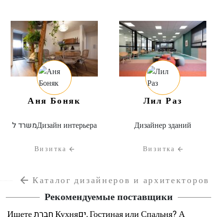
Аня Боняк
Лил Раз
משרד לДизайн интерьера
Дизайнер зданий
Визитка
Визитка
Каталог дизайнеров и архитекторов
Рекомендуемые поставщики
Ищете חברת Кухняים, Гостиная или Спальня? А