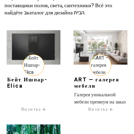
поставщики полов, света, сантехники? Всё это
найдёте בкаталог для дизайна הבית.
Бейт Ишпар-
ART — галерея
Elica
мебели
Галерея уникальной
мебели премиум на заказ
Визитка
Визитка