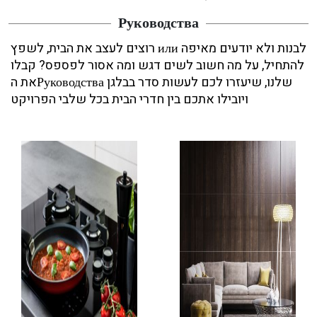
Руководства
רוצים לעצב את הבית, לשפץ или לבנות ולא יודעים מאיפה
להתחיל, על מה חשוב לשים דגש ומה אסור לפספס? קבלו
את הРуководства שלנו, שיעזרו לכם לעשות סדר בבלגן
ויובילו אתכם בין חדרי הבית בכל שלבי הפרויקט