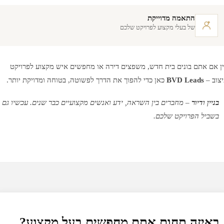
התאמה מדוייקת
של בעלי מקצוע לפרויקט שלכם
 אם אתם בונים בית חדש, משפצים דירה או מחפשים איש מקצוע לפרויקט
וב –
BVD Leads
כאן כדי להפוך את הדרך לפשוטה, בטוחה ומדויקת יותר.
בניין ודיור
– מחברים בין השראה, ידע ואנשים מקצועיים כבר שנים. עכשיו גם
בשביל הפרויקט שלכם.
באיזה תחום אתם מחפשים בעל מקצוע?