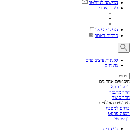
הרשמה לניוזלטר
עקבו אחרינו
הרשימה שלי
פרסום באתר
סגנונות עיצוב פנים
מומחים
חיפושים אחרונים
בכפר סבא
חדר מתבגר
חדר כושר
חיפושים מומלצים
ברזים למטבח
רצפת פרקט
דן ליפשיץ
דף הבית