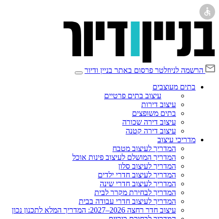
הרשמה לניוזלטר
פרסום באתר בניין ודיור
בתים מעוצבים
עיצוב בתים פרטיים
עיצוב דירות
בתים משופצים
עיצוב דירה שכורה
עיצוב דירה קטנה
מדריכי עיצוב
המדריך לעיצוב מטבח
המדריך המושלם לעיצוב פינות אוכל
המדריך לעיצוב סלון
המדריך לעיצוב חדרי ילדים
המדריך לעיצוב חדרי שינה
המדריך לבחירת מקרר לבית
המדריך לעיצוב חדרי עבודה בבית
עיצוב חדר רחצה 2026–2027: המדריך המלא לתכנון נכון
המדריך לבחירת כיריים