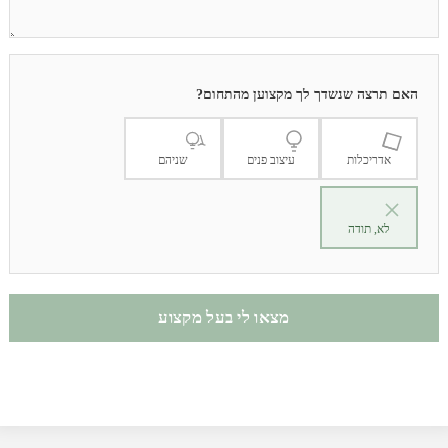
האם תרצה שנשדך לך מקצוען מהתחום?
אדריכלות
עיצוב פנים
שניהם
לא, תודה
מצאו לי בעל מקצוע