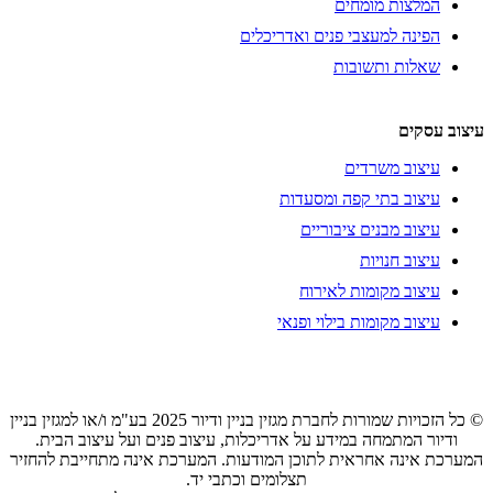
המלצות מומחים
הפינה למעצבי פנים ואדריכלים
שאלות ותשובות
עיצוב עסקים
עיצוב משרדים
עיצוב בתי קפה ומסעדות
עיצוב מבנים ציבוריים
עיצוב חנויות
עיצוב מקומות לאירוח
עיצוב מקומות בילוי ופנאי
© כל הזכויות שמורות לחברת מגזין בניין ודיור 2025 בע"מ ו/או למגזין בניין
ודיור המתמחה במידע על אדריכלות, עיצוב פנים ועל עיצוב הבית.
המערכת אינה אחראית לתוכן המודעות. המערכת אינה מתחייבת להחזיר
תצלומים וכתבי יד.