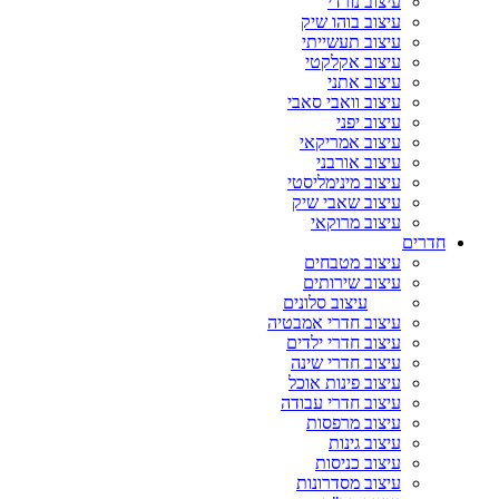
עיצוב נורדי
עיצוב בוהו שיק
עיצוב תעשייתי
עיצוב אקלקטי
עיצוב אתני
עיצוב וואבי סאבי
עיצוב יפני
עיצוב אמריקאי
עיצוב אורבני
עיצוב מינימליסטי
עיצוב שאבי שיק
עיצוב מרוקאי
חדרים
עיצוב מטבחים
עיצוב שירותים
עיצוב סלונים
עיצוב חדרי אמבטיה
עיצוב חדרי ילדים
עיצוב חדרי שינה
עיצוב פינות אוכל
עיצוב חדרי עבודה
עיצוב מרפסות
עיצוב גינות
עיצוב כניסות
עיצוב מסדרונות