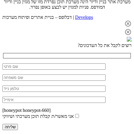
מערכת אתר בניין ודיור הינה מערכת תוכן נפרדת מזו של מגזין בניין ודיור
המודפס. פניות למגזין יש לבצע באופן נפרד.
Develops
דבלופס – בניית אתרים ופיתוח מערכות |
רוצים לקבל את כל העדכונים?
[honeypot honeypot-660]
אני מאשר/ת קבלת תוכן מערכתי ושיווקי