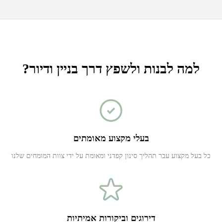
למה לבנות ולשפץ דרך בניין ודיור?
בעלי מקצוע מאומתים
כל בעל מקצוע עבר תהליך סינון קפדני ומאומת על ידי צוות המומחים שלנו
דירוגים וביקורות אמיתיות