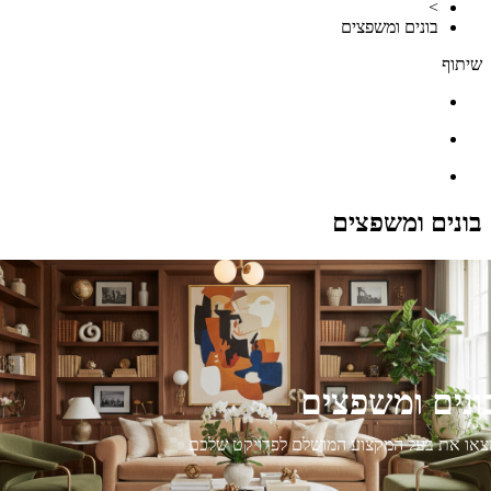
>
בונים ומשפצים
שיתוף
בונים ומשפצים
נים ומשפצים
או את בעל המקצוע המושלם לפרויקט שלכם