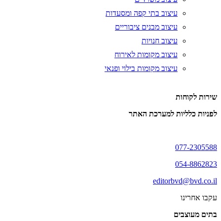
עיצוב בתי קפה ומסעדות
עיצוב מבנים ציבוריים
עיצוב חנויות
עיצוב מקומות לאירוח
עיצוב מקומות בילוי ופנאי
שירות לקוחות
לפניות כלליות למערכת האתר
077-2305588
054-8862823
editorbvd@bvd.co.il
עקבו אחרינו
בתים מעוצבים