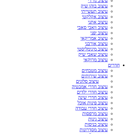
עיצוב נורדי
עיצוב בוהו שיק
עיצוב תעשייתי
עיצוב אקלקטי
עיצוב אתני
עיצוב וואבי סאבי
עיצוב יפני
עיצוב אמריקאי
עיצוב אורבני
עיצוב מינימליסטי
עיצוב שאבי שיק
עיצוב מרוקאי
חדרים
עיצוב מטבחים
עיצוב שירותים
עיצוב סלונים
עיצוב חדרי אמבטיה
עיצוב חדרי ילדים
עיצוב חדרי שינה
עיצוב פינות אוכל
עיצוב חדרי עבודה
עיצוב מרפסות
עיצוב גינות
עיצוב כניסות
עיצוב מסדרונות