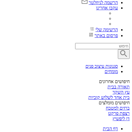
הרשמה לניוזלטר
עקבו אחרינו
הרשימה שלי
פרסום באתר
סגנונות עיצוב פנים
מומחים
חיפושים אחרונים
תאורה בבית
עץ השקד
בית אחד לשלוש קוביות
חיפושים מומלצים
ברזים למטבח
רצפת פרקט
דן ליפשיץ
דף הבית