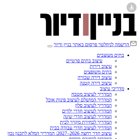
הרשמה לניוזלטר
פרסום באתר בניין ודיור
בתים מעוצבים
עיצוב בתים פרטיים
עיצוב דירות
בתים משופצים
עיצוב דירה שכורה
עיצוב דירה קטנה
מדריכי עיצוב
המדריך לעיצוב מטבח
המדריך המושלם לעיצוב פינות אוכל
המדריך לעיצוב סלון
המדריך לעיצוב חדרי ילדים
המדריך לעיצוב חדרי שינה
המדריך לבחירת מקרר לבית
המדריך לעיצוב חדרי עבודה בבית
עיצוב חדר רחצה 2026–2027: המדריך המלא לתכנון נכון
המדריך לבחירת כיריים