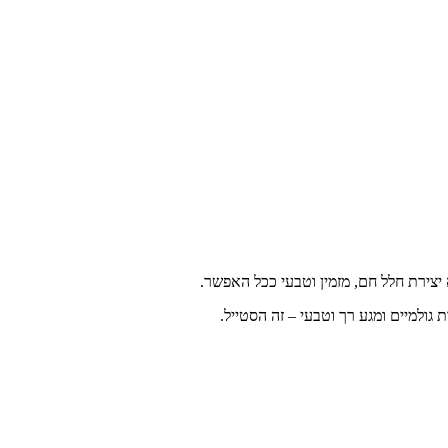
יצירת חלל חם, מזמין וטבעי ככל האפשר.
 גולמיים ומגע רך וטבעי – זה הסטייל.