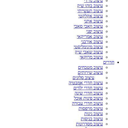
עיצוב נורדי
עיצוב בוהו שיק
עיצוב תעשייתי
עיצוב אקלקטי
עיצוב אתני
עיצוב וואבי סאבי
עיצוב יפני
עיצוב אמריקאי
עיצוב אורבני
עיצוב מינימליסטי
עיצוב שאבי שיק
עיצוב מרוקאי
חדרים
עיצוב מטבחים
עיצוב שירותים
עיצוב סלונים
עיצוב חדרי אמבטיה
עיצוב חדרי ילדים
עיצוב חדרי שינה
עיצוב פינות אוכל
עיצוב חדרי עבודה
עיצוב מרפסות
עיצוב גינות
עיצוב כניסות
עיצוב מסדרונות