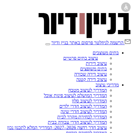
הרשמה לניוזלטר
פרסום באתר בניין ודיור
בתים מעוצבים
עיצוב בתים פרטיים
עיצוב דירות
בתים משופצים
עיצוב דירה שכורה
עיצוב דירה קטנה
מדריכי עיצוב
המדריך לעיצוב מטבח
המדריך המושלם לעיצוב פינות אוכל
המדריך לעיצוב סלון
המדריך לעיצוב חדרי ילדים
המדריך לעיצוב חדרי שינה
המדריך לבחירת מקרר לבית
המדריך לעיצוב חדרי עבודה בבית
עיצוב חדר רחצה 2026–2027: המדריך המלא לתכנון נכון
המדריך לבחירת כיריים