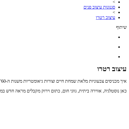
>
סגנונות עיצוב פנים
>
עיצוב רטרו
שיתוף
עיצוב רטרו
איך מכניסים צבעוניות מלאת שמחת חיים וצורות גיאומטריות משנות ה-60' של המאה הקודמת לחדר אחד? זו לא התחלה של בדיחה, אלא ההשראה לעיצוב רטרו.
כאן נוסטלגיה, אווירה ביתית, גווני חום, כתום וירוק מקבלים מראה חדש