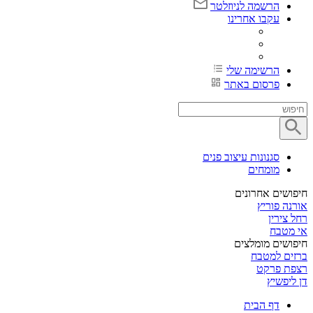
הרשמה לניוזלטר
עקבו אחרינו
הרשימה שלי
פרסום באתר
סגנונות עיצוב פנים
מומחים
חיפושים אחרונים
אורנה פוריץ
רחל צירין
אי מטבח
חיפושים מומלצים
ברזים למטבח
רצפת פרקט
דן ליפשיץ
דף הבית