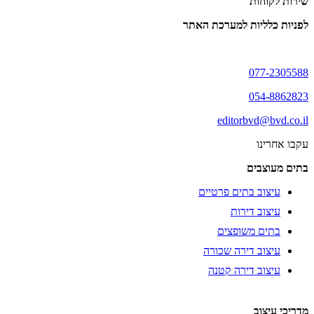
שירות לקוחות
לפניות כלליות למערכת האתר
077-2305588
054-8862823
editorbvd@bvd.co.il
עקבו אחרינו
בתים מעוצבים
עיצוב בתים פרטיים
עיצוב דירות
בתים משופצים
עיצוב דירה שכורה
עיצוב דירה קטנה
מדריכי עיצוב