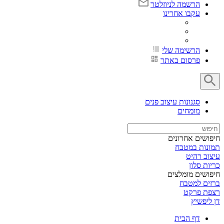
הרשמה לניוזלטר
עקבו אחרינו
הרשימה שלי
פרסום באתר
סגנונות עיצוב פנים
מומחים
חיפושים אחרונים
תמונות במטבח
עיצוב רהיט
כריות סלון
חיפושים מומלצים
ברזים למטבח
רצפת פרקט
דן ליפשיץ
דף הבית