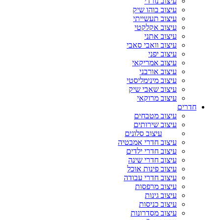
עיצוב נורדי
עיצוב בוהו שיק
עיצוב תעשייתי
עיצוב אקלקטי
עיצוב אתני
עיצוב וואבי סאבי
עיצוב יפני
עיצוב אמריקאי
עיצוב אורבני
עיצוב מינימליסטי
עיצוב שאבי שיק
עיצוב מרוקאי
חדרים
עיצוב מטבחים
עיצוב שירותים
עיצוב סלונים
עיצוב חדרי אמבטיה
עיצוב חדרי ילדים
עיצוב חדרי שינה
עיצוב פינות אוכל
עיצוב חדרי עבודה
עיצוב מרפסות
עיצוב גינות
עיצוב כניסות
עיצוב מסדרונות