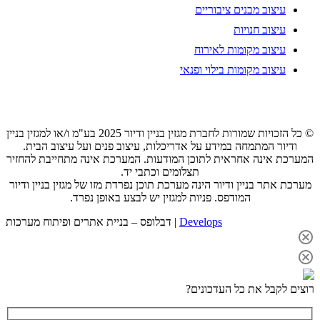
עיצוב מבנים ציבוריים
עיצוב חנויות
עיצוב מקומות לאירוח
עיצוב מקומות בילוי ופנאי
© כל הזכויות שמורות לחברת מגזין בניין ודיור 2025 בע"מ ו/או למגזין בניין
ודיור המתמחה במידע על אדריכלות, עיצוב פנים ועל עיצוב הבית.
המערכת אינה אחראית לתוכן המודעות. המערכת אינה מתחייבת להחזיר
תצלומים וכתבי יד.
מערכת אתר בניין ודיור הינה מערכת תוכן נפרדת מזו של מגזין בניין ודיור
המודפס. פניות למגזין יש לבצע באופן נפרד.
Develops
דבלופס – בניית אתרים ופיתוח מערכות |
רוצים לקבל את כל העדכונים?