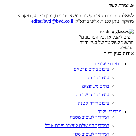
9.
יצירת קשר
לשאלות, הבהרות או בקשות בנושא פרטיות, עיון במידע, תיקון או
מחיקה, ניתן לפנות אלינו בדוא"ל:
editorbvd@bvd.co.il
רוצים לקבל את כל העדכונים?
הרשמו לניולזטר של בניין ודיור
הרשמה
אודות בניין ודיור
בתים מעוצבים
עיצוב בתים פרטיים
עיצוב דירות
בתים משופצים
עיצוב דירה שכורה
עיצוב דירה קטנה
מדריכי עיצוב
המדריך לעיצוב מטבח
המדריך המושלם לעיצוב פינות אוכל
המדריך לעיצוב סלון