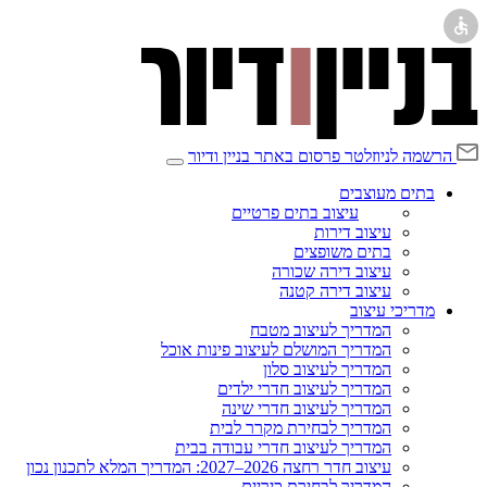
הרשמה לניוזלטר
פרסום באתר בניין ודיור
בתים מעוצבים
עיצוב בתים פרטיים
עיצוב דירות
בתים משופצים
עיצוב דירה שכורה
עיצוב דירה קטנה
מדריכי עיצוב
המדריך לעיצוב מטבח
המדריך המושלם לעיצוב פינות אוכל
המדריך לעיצוב סלון
המדריך לעיצוב חדרי ילדים
המדריך לעיצוב חדרי שינה
המדריך לבחירת מקרר לבית
המדריך לעיצוב חדרי עבודה בבית
עיצוב חדר רחצה 2026–2027: המדריך המלא לתכנון נכון
המדריך לבחירת כיריים