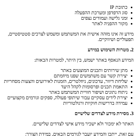
כתובת IP
סוג הדפדפן ומערכת ההפעלה
זמני גלישה ועמודים נצפים
מקור ההפניה לאתר
מידע זה אינו מזהה אישית את המשתמש ומשמש לצרכים סטטיסטיים,
תפעוליים ושיווקיים.
2.
מטרות השימוש במידע
המידע הנאסף באתר ישמש, בין היתר, למטרות הבאות:
מתן שירותים ותכנים המוצעים באתר
יצירת קשר עם משתמשים שפנו מיוזמתם
שליחת דיוור, עדכונים, ניוזלטרים, הזמנות לאירועים והצעות מסחריות
התאמת תכנים ופרסומות לקהל היעד
ניתוח נתונים ושיפור חוויית המשתמש באתר
יצירת לידים עסקיים עבור שיתופי פעולה, ספקים וגורמים מקצועיים
עמידה בדרישות חוקיות ורגולטוריות
3.
מסירת מידע לצדדים שלישיים
האתר לא ימכור ולא ישכיר מידע אישי לצדדים שלישיים.
עם זאת, ייתכן והמידע יועבר לגורמים הבאים, במידת הצורך: