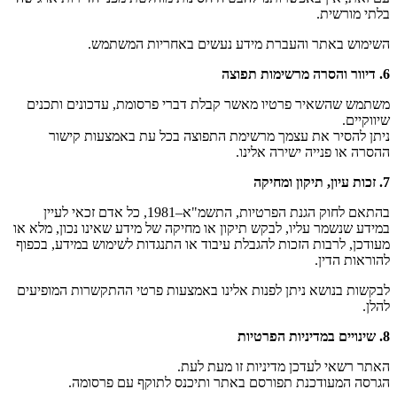
בלתי מורשית.
השימוש באתר והעברת מידע נעשים באחריות המשתמש.
6.
דיוור והסרה מרשימות תפוצה
משתמש שהשאיר פרטיו מאשר קבלת דברי פרסומת, עדכונים ותכנים
שיווקיים.
ניתן להסיר את עצמך מרשימת התפוצה בכל עת באמצעות קישור
ההסרה או פנייה ישירה אלינו.
7.
זכות עיון
,
תיקון ומחיקה
בהתאם לחוק הגנת הפרטיות, התשמ"א–1981, כל אדם זכאי לעיין
במידע שנשמר עליו, לבקש תיקון או מחיקה של מידע שאינו נכון, מלא או
מעודכן, לרבות הזכות להגבלת עיבוד או התנגדות לשימוש במידע, בכפוף
להוראות הדין.
לבקשות בנושא ניתן לפנות אלינו באמצעות פרטי ההתקשרות המופיעים
להלן.
8.
שינויים במדיניות הפרטיות
האתר רשאי לעדכן מדיניות זו מעת לעת.
הגרסה המעודכנת תפורסם באתר ותיכנס לתוקף עם פרסומה.