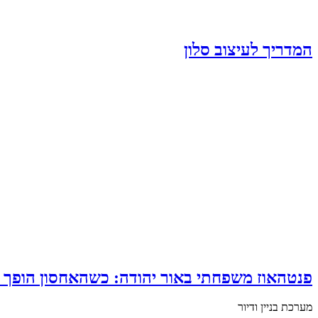
המדריך לעיצוב סלון
פנטהאוז משפחתי באור יהודה: כשהאחסון הופך 
מערכת בניין ודיור