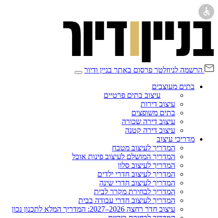
הרשמה לניוזלטר
פרסום באתר בניין ודיור
בתים מעוצבים
עיצוב בתים פרטיים
עיצוב דירות
בתים משופצים
עיצוב דירה שכורה
עיצוב דירה קטנה
מדריכי עיצוב
המדריך לעיצוב מטבח
המדריך המושלם לעיצוב פינות אוכל
המדריך לעיצוב סלון
המדריך לעיצוב חדרי ילדים
המדריך לעיצוב חדרי שינה
המדריך לבחירת מקרר לבית
המדריך לעיצוב חדרי עבודה בבית
עיצוב חדר רחצה 2026–2027: המדריך המלא לתכנון נכון
המדריך לבחירת כיריים