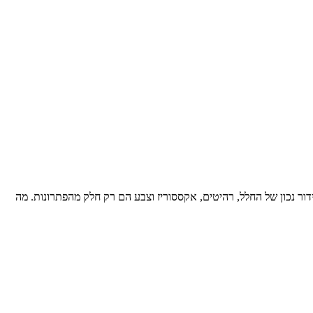
ידור נכון של החלל, רהיטים, אקססוריז וצבע הם רק חלק מהפתרונות. מה