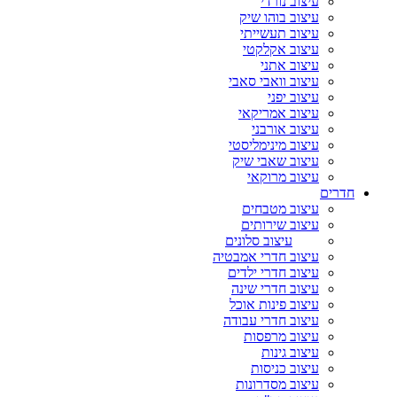
עיצוב נורדי
עיצוב בוהו שיק
עיצוב תעשייתי
עיצוב אקלקטי
עיצוב אתני
עיצוב וואבי סאבי
עיצוב יפני
עיצוב אמריקאי
עיצוב אורבני
עיצוב מינימליסטי
עיצוב שאבי שיק
עיצוב מרוקאי
חדרים
עיצוב מטבחים
עיצוב שירותים
עיצוב סלונים
עיצוב חדרי אמבטיה
עיצוב חדרי ילדים
עיצוב חדרי שינה
עיצוב פינות אוכל
עיצוב חדרי עבודה
עיצוב מרפסות
עיצוב גינות
עיצוב כניסות
עיצוב מסדרונות