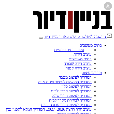
הרשמה לניוזלטר
פרסום באתר בניין ודיור
בתים מעוצבים
עיצוב בתים פרטיים
עיצוב דירות
בתים משופצים
עיצוב דירה שכורה
עיצוב דירה קטנה
מדריכי עיצוב
המדריך לעיצוב מטבח
המדריך המושלם לעיצוב פינות אוכל
המדריך לעיצוב סלון
המדריך לעיצוב חדרי ילדים
המדריך לעיצוב חדרי שינה
המדריך לבחירת מקרר לבית
המדריך לעיצוב חדרי עבודה בבית
עיצוב חדר רחצה 2026–2027: המדריך המלא לתכנון נכון
המדריך לבחירת כיריים