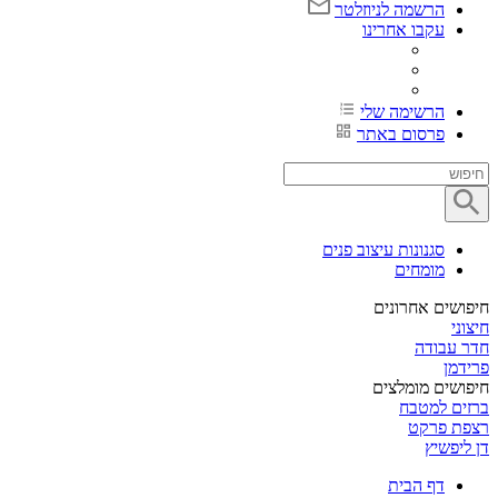
הרשמה לניוזלטר
עקבו אחרינו
הרשימה שלי
פרסום באתר
סגנונות עיצוב פנים
מומחים
חיפושים אחרונים
חיצוני
חדר עבודה
פרידמן
חיפושים מומלצים
ברזים למטבח
רצפת פרקט
דן ליפשיץ
דף הבית