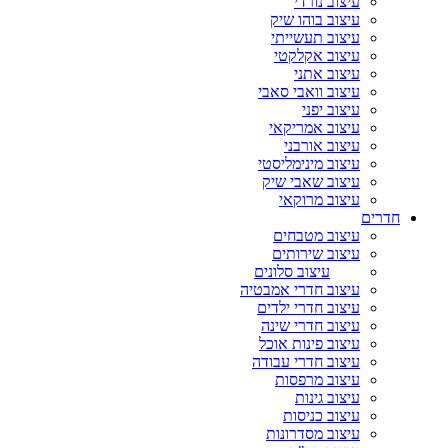
עיצוב נורדי
עיצוב בוהו שיק
עיצוב תעשייתי
עיצוב אקלקטי
עיצוב אתני
עיצוב וואבי סאבי
עיצוב יפני
עיצוב אמריקאי
עיצוב אורבני
עיצוב מינימליסטי
עיצוב שאבי שיק
עיצוב מרוקאי
חדרים
עיצוב מטבחים
עיצוב שירותים
עיצוב סלונים
עיצוב חדרי אמבטיה
עיצוב חדרי ילדים
עיצוב חדרי שינה
עיצוב פינות אוכל
עיצוב חדרי עבודה
עיצוב מרפסות
עיצוב גינות
עיצוב כניסות
עיצוב מסדרונות