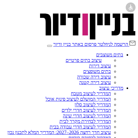
הרשמה לניוזלטר
פרסום באתר בניין ודיור
בתים מעוצבים
עיצוב בתים פרטיים
עיצוב דירות
בתים משופצים
עיצוב דירה שכורה
עיצוב דירה קטנה
מדריכי עיצוב
המדריך לעיצוב מטבח
המדריך המושלם לעיצוב פינות אוכל
המדריך לעיצוב סלון
המדריך לעיצוב חדרי ילדים
המדריך לעיצוב חדרי שינה
המדריך לבחירת מקרר לבית
המדריך לעיצוב חדרי עבודה בבית
עיצוב חדר רחצה 2026–2027: המדריך המלא לתכנון נכון
המדריך לבחירת כיריים