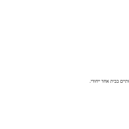
יים בבית אחד ייחודי.