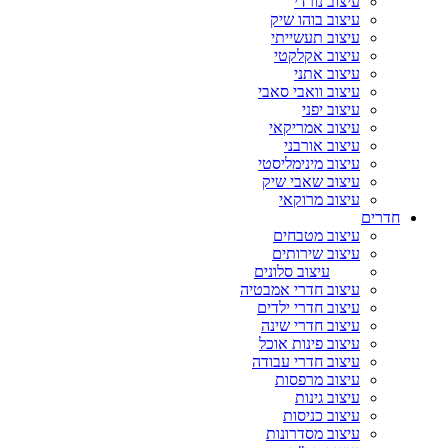
עיצוב נורדי
עיצוב בוהו שיק
עיצוב תעשייתי
עיצוב אקלקטי
עיצוב אתני
עיצוב וואבי סאבי
עיצוב יפני
עיצוב אמריקאי
עיצוב אורבני
עיצוב מינימליסטי
עיצוב שאבי שיק
עיצוב מרוקאי
חדרים
עיצוב מטבחים
עיצוב שירותים
עיצוב סלונים
עיצוב חדרי אמבטיה
עיצוב חדרי ילדים
עיצוב חדרי שינה
עיצוב פינות אוכל
עיצוב חדרי עבודה
עיצוב מרפסות
עיצוב גינות
עיצוב כניסות
עיצוב מסדרונות