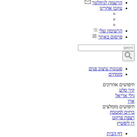
הרשמה לניוזלטר
עקבו אחרינו
הרשימה שלי
פרסום באתר
סגנונות עיצוב פנים
מומחים
חיפושים אחרונים
קיר סלע
גילי אריאל
ארו
חיפושים מומלצים
ברזים למטבח
רצפת פרקט
דן ליפשיץ
דף הבית