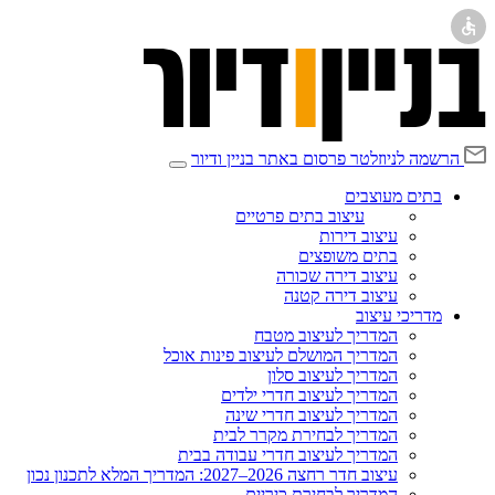
הרשמה לניוזלטר
פרסום באתר בניין ודיור
בתים מעוצבים
עיצוב בתים פרטיים
עיצוב דירות
בתים משופצים
עיצוב דירה שכורה
עיצוב דירה קטנה
מדריכי עיצוב
המדריך לעיצוב מטבח
המדריך המושלם לעיצוב פינות אוכל
המדריך לעיצוב סלון
המדריך לעיצוב חדרי ילדים
המדריך לעיצוב חדרי שינה
המדריך לבחירת מקרר לבית
המדריך לעיצוב חדרי עבודה בבית
עיצוב חדר רחצה 2026–2027: המדריך המלא לתכנון נכון
המדריך לבחירת כיריים