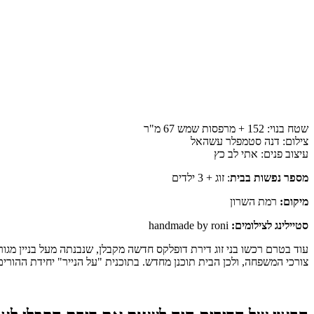
שטח בנוי:
152 + מרפסות שמש 67
מ"ר
צילום:
דנה סטמפלר עשהאל
עיצוב פנים:
אתי לב כץ
מספר נפשות בבית
: זוג + 3 ילדים
מיקום:
רמת השרון
סטיילינג לצילומים:
handmade by roni
צורכי המשפחה, ולכן הבית תוכנן מחדש. בתוכנית "על הנייר" יחידת ההורים