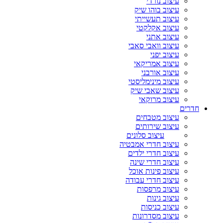
עיצוב נורדי
עיצוב בוהו שיק
עיצוב תעשייתי
עיצוב אקלקטי
עיצוב אתני
עיצוב וואבי סאבי
עיצוב יפני
עיצוב אמריקאי
עיצוב אורבני
עיצוב מינימליסטי
עיצוב שאבי שיק
עיצוב מרוקאי
חדרים
עיצוב מטבחים
עיצוב שירותים
עיצוב סלונים
עיצוב חדרי אמבטיה
עיצוב חדרי ילדים
עיצוב חדרי שינה
עיצוב פינות אוכל
עיצוב חדרי עבודה
עיצוב מרפסות
עיצוב גינות
עיצוב כניסות
עיצוב מסדרונות