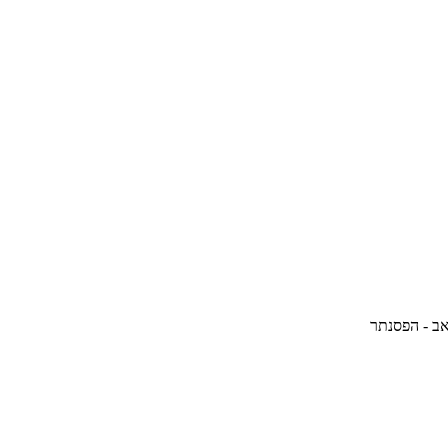
אב - הפסנתר