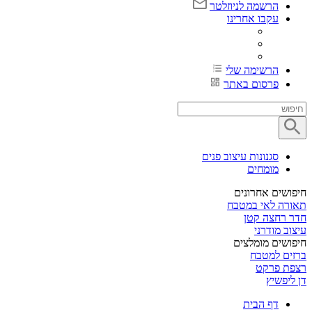
הרשמה לניוזלטר
עקבו אחרינו
הרשימה שלי
פרסום באתר
סגנונות עיצוב פנים
מומחים
חיפושים אחרונים
תאורה לאי במטבח
חדר רחצה קטן
עיצוב מודרני
חיפושים מומלצים
ברזים למטבח
רצפת פרקט
דן ליפשיץ
דף הבית