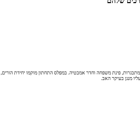
רכים שלהם
תבגרות, פינת משפחה וחדר אמבטיה. במפלס התחתון מוקמו יחידת הורים, חד
יו מנגן בעיקר האב.