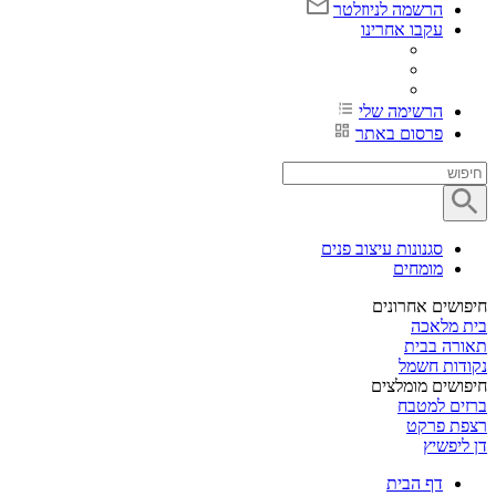
הרשמה לניוזלטר
עקבו אחרינו
הרשימה שלי
פרסום באתר
סגנונות עיצוב פנים
מומחים
חיפושים אחרונים
בית מלאכה
תאורה בבית
נקודות חשמל
חיפושים מומלצים
ברזים למטבח
רצפת פרקט
דן ליפשיץ
דף הבית