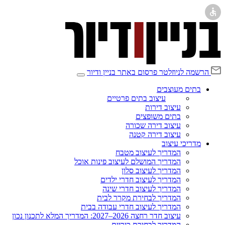
הרשמה לניוזלטר
פרסום באתר בניין ודיור
בתים מעוצבים
עיצוב בתים פרטיים
עיצוב דירות
בתים משופצים
עיצוב דירה שכורה
עיצוב דירה קטנה
מדריכי עיצוב
המדריך לעיצוב מטבח
המדריך המושלם לעיצוב פינות אוכל
המדריך לעיצוב סלון
המדריך לעיצוב חדרי ילדים
המדריך לעיצוב חדרי שינה
המדריך לבחירת מקרר לבית
המדריך לעיצוב חדרי עבודה בבית
עיצוב חדר רחצה 2026–2027: המדריך המלא לתכנון נכון
המדריך לבחירת כיריים