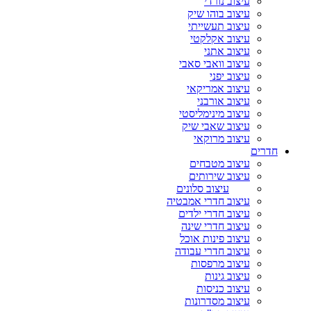
עיצוב נורדי
עיצוב בוהו שיק
עיצוב תעשייתי
עיצוב אקלקטי
עיצוב אתני
עיצוב וואבי סאבי
עיצוב יפני
עיצוב אמריקאי
עיצוב אורבני
עיצוב מינימליסטי
עיצוב שאבי שיק
עיצוב מרוקאי
חדרים
עיצוב מטבחים
עיצוב שירותים
עיצוב סלונים
עיצוב חדרי אמבטיה
עיצוב חדרי ילדים
עיצוב חדרי שינה
עיצוב פינות אוכל
עיצוב חדרי עבודה
עיצוב מרפסות
עיצוב גינות
עיצוב כניסות
עיצוב מסדרונות