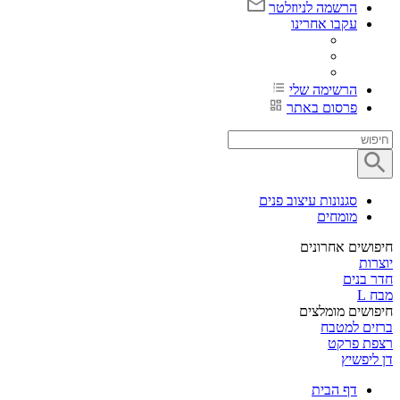
הרשמה לניוזלטר
עקבו אחרינו
הרשימה שלי
פרסום באתר
סגנונות עיצוב פנים
מומחים
חיפושים אחרונים
יוצרות
חדר בנים
מבח L
חיפושים מומלצים
ברזים למטבח
רצפת פרקט
דן ליפשיץ
דף הבית