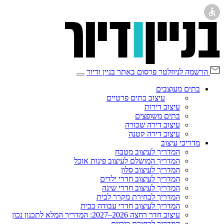
הרשמה לניוזלטר
פרסום באתר בניין ודיור
בתים מעוצבים
עיצוב בתים פרטיים
עיצוב דירות
בתים משופצים
עיצוב דירה שכורה
עיצוב דירה קטנה
מדריכי עיצוב
המדריך לעיצוב מטבח
המדריך המושלם לעיצוב פינות אוכל
המדריך לעיצוב סלון
המדריך לעיצוב חדרי ילדים
המדריך לעיצוב חדרי שינה
המדריך לבחירת מקרר לבית
המדריך לעיצוב חדרי עבודה בבית
עיצוב חדר רחצה 2026–2027: המדריך המלא לתכנון נכון
המדריך לבחירת כיריים