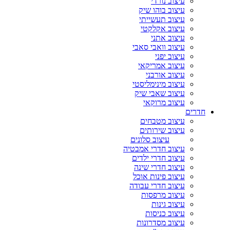
עיצוב נורדי
עיצוב בוהו שיק
עיצוב תעשייתי
עיצוב אקלקטי
עיצוב אתני
עיצוב וואבי סאבי
עיצוב יפני
עיצוב אמריקאי
עיצוב אורבני
עיצוב מינימליסטי
עיצוב שאבי שיק
עיצוב מרוקאי
חדרים
עיצוב מטבחים
עיצוב שירותים
עיצוב סלונים
עיצוב חדרי אמבטיה
עיצוב חדרי ילדים
עיצוב חדרי שינה
עיצוב פינות אוכל
עיצוב חדרי עבודה
עיצוב מרפסות
עיצוב גינות
עיצוב כניסות
עיצוב מסדרונות