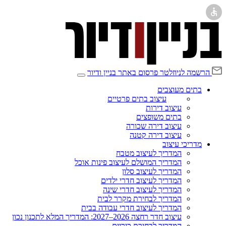
הרשמה לניוזלטר
פרסום באתר בניין ודיור
בתים מעוצבים
עיצוב בתים פרטיים
עיצוב דירות
בתים משופצים
עיצוב דירה שכורה
עיצוב דירה קטנה
מדריכי עיצוב
המדריך לעיצוב מטבח
המדריך המושלם לעיצוב פינות אוכל
המדריך לעיצוב סלון
המדריך לעיצוב חדרי ילדים
המדריך לעיצוב חדרי שינה
המדריך לבחירת מקרר לבית
המדריך לעיצוב חדרי עבודה בבית
עיצוב חדר רחצה 2026–2027: המדריך המלא לתכנון נכון
המדריך לבחירת כיריים