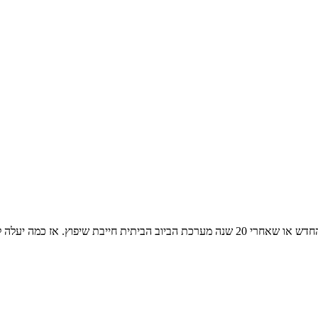
לרענן את הצינורות בבית? מדריך