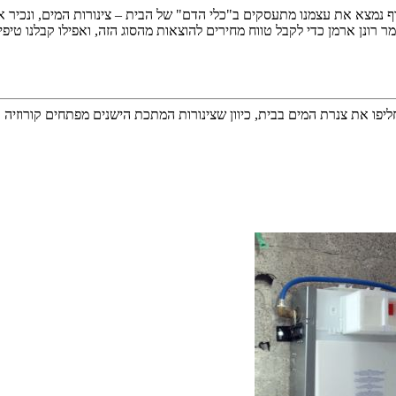
סוף נמצא את עצמנו מתעסקים ב"כלי הדם" של הבית – צינורות המים, ונכיר
ר רונן ארמן כדי לקבל טווח מחירים להוצאות מהסוג הזה, ואפילו קבלנו טיפי