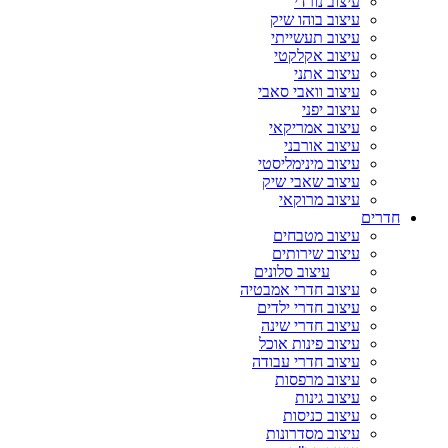
עיצוב נורדי
עיצוב בוהו שיק
עיצוב תעשייתי
עיצוב אקלקטי
עיצוב אתני
עיצוב וואבי סאבי
עיצוב יפני
עיצוב אמריקאי
עיצוב אורבני
עיצוב מינימליסטי
עיצוב שאבי שיק
עיצוב מרוקאי
חדרים
עיצוב מטבחים
עיצוב שירותים
עיצוב סלונים
עיצוב חדרי אמבטיה
עיצוב חדרי ילדים
עיצוב חדרי שינה
עיצוב פינות אוכל
עיצוב חדרי עבודה
עיצוב מרפסות
עיצוב גינות
עיצוב כניסות
עיצוב מסדרונות