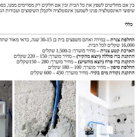
בין אם מחליטים לשפץ את כל הבית ובין אם חלקים רק מסויימים ממנו, ב
שיפוצי האינסטלציה פנינו לשמעון אינסטלציה ולקבלן השיפוצים ועבודות הגמ
כללי
החלפת צנרת –
16,000 שקלים לכל הבית.
הארכת קטע צנרת –
מחיר מוערך: כ-1,500 שקלים
התקנת ברז סוללה (יוצא מהקיר) –
מחיר מוערך: 150 – 220 שקלים
התקנת ברז פרח (יוצא מהשיש) –
מחיר מוערך: 280 – 150שקלים
החלפת סיפון –
מחיר מוערך: 100 – 180 שקלים
התקנת נקודת מים בקיר-
מחיר מוערך: 450 – 600 שקלים