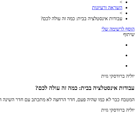
>
השראה ורעיונות
>
עבודות אינסטלציה בבית: כמה זה עולה לכם?
הוסף לרשימה שלי
שיתוף
יוליה ברודסקי גזית
עבודות אינסטלציה בבית: כמה זה עולה לכם?
המטבח כבר לא כמו שהיה פעם, חדר הרחצה לא מתכתב עם חדר השינה החדש או שאחרי 20 שנה מערכת הביוב הביתית חייבת שיפוץ. אז כמה יעלה לכם 
יוליה ברודסקי גזית