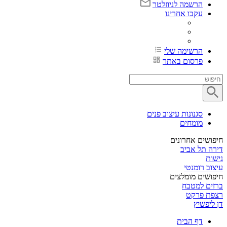
הרשמה לניוזלטר
עקבו אחרינו
הרשימה שלי
פרסום באתר
סגנונות עיצוב פנים
מומחים
חיפושים אחרונים
דירה תל אביב
נישות
עיצוב רומנטי
חיפושים מומלצים
ברזים למטבח
רצפת פרקט
דן ליפשיץ
דף הבית