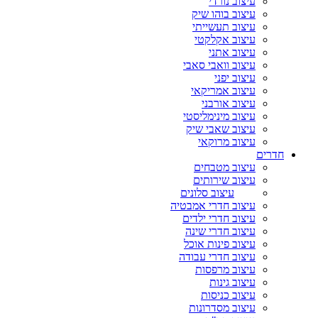
עיצוב נורדי
עיצוב בוהו שיק
עיצוב תעשייתי
עיצוב אקלקטי
עיצוב אתני
עיצוב וואבי סאבי
עיצוב יפני
עיצוב אמריקאי
עיצוב אורבני
עיצוב מינימליסטי
עיצוב שאבי שיק
עיצוב מרוקאי
חדרים
עיצוב מטבחים
עיצוב שירותים
עיצוב סלונים
עיצוב חדרי אמבטיה
עיצוב חדרי ילדים
עיצוב חדרי שינה
עיצוב פינות אוכל
עיצוב חדרי עבודה
עיצוב מרפסות
עיצוב גינות
עיצוב כניסות
עיצוב מסדרונות