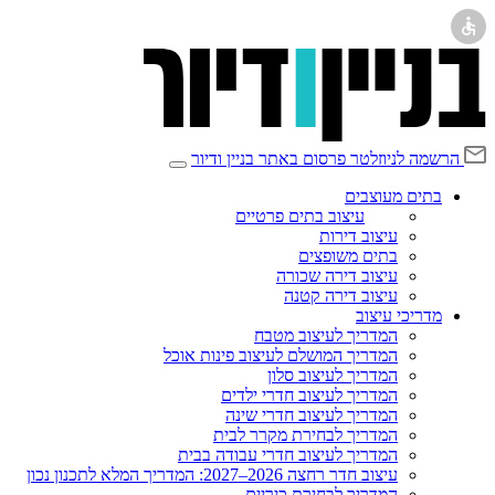
הרשמה לניוזלטר
פרסום באתר בניין ודיור
בתים מעוצבים
עיצוב בתים פרטיים
עיצוב דירות
בתים משופצים
עיצוב דירה שכורה
עיצוב דירה קטנה
מדריכי עיצוב
המדריך לעיצוב מטבח
המדריך המושלם לעיצוב פינות אוכל
המדריך לעיצוב סלון
המדריך לעיצוב חדרי ילדים
המדריך לעיצוב חדרי שינה
המדריך לבחירת מקרר לבית
המדריך לעיצוב חדרי עבודה בבית
עיצוב חדר רחצה 2026–2027: המדריך המלא לתכנון נכון
המדריך לבחירת כיריים