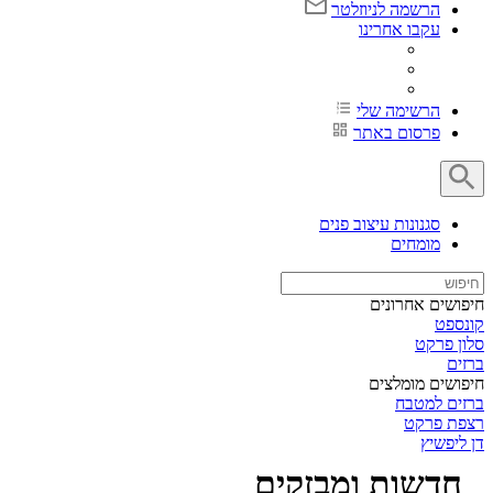
הרשמה לניוזלטר
עקבו אחרינו
הרשימה שלי
פרסום באתר
סגנונות עיצוב פנים
מומחים
חיפושים אחרונים
קונספט
סלון פרקט
ברזים
חיפושים מומלצים
ברזים למטבח
רצפת פרקט
דן ליפשיץ
חדשות ומבזקים