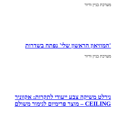
מערכת בניין ודיור
'המוזיאון הראשון שלי' נפתח בשדרות
מערכת בניין ודיור
נירלט משיקה צבע ייעודי לתקרות: אקווניר
CEILING – מוצר פרימיום לגימור משולם