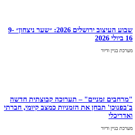
שבוע העיצוב ירושלים 2026: ״שער ניצחון״ 9-
16 ביולי 2026
מערכת בניין ודיור
"מרחבים זמניים" – תערוכה קבוצתית חדשה
ב'בפנוכו' תבחן את הזמניות כמצב קיומי, חברתי
ואדריכלי
מערכת בניין ודיור