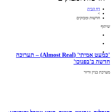
דף הבית
>
חדשות ומבזקים
שיתוף
'כמעט אמיתי' (Almost Real) – תערוכה
חדשה ב'בפנוכו'
מערכת בניין ודיור