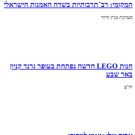
המקומי: רב־תרבותיות בשדה האמנות הישראלי
מערכת בניין ודיור
חנות LEGO חדשה נפתחת בעופר גרנד קניון
באר שבע
יח"צ