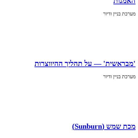
האמנות
מערכת בניין ודיור
'מבראשית' — על תהליך ההיווצרות
מערכת בניין ודיור
מכת שמש (Sunburn)