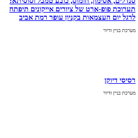
סנדלים, אסימון, חומוס, כובע טמבל וסוסיתא:
תערוכת פופ-ארט של ציורים אייקונים תיפתח
לרגל יום העצמאות בקניון עופר רמת אביב
מערכת בניין ודיור
רסיסי דיוקן
מערכת בניין ודיור