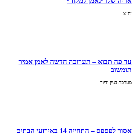
אריה שלו ״נאמן למקור״
יח"צ
עד פה תבוא – תערוכה חדשה לאמן אמיר
תומשוב
מערכת בניין ודיור
אסור לפספס – התחייה 14 באירועי הבתים