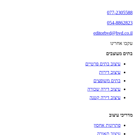
077-2305588
054-8862823
editorbvd@bvd.co.il
עקבו אחרינו
בתים מעוצבים
עיצוב בתים פרטיים
עיצוב דירות
בתים משופצים
עיצוב דירה שכורה
עיצוב דירה קטנה
מדריכי עיצוב
פתרונות אחסון
עיצוב תאורה