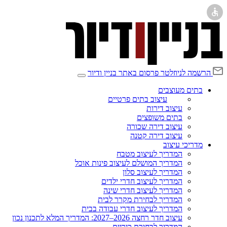
הרשמה לניוזלטר
פרסום באתר בניין ודיור
בתים מעוצבים
עיצוב בתים פרטיים
עיצוב דירות
בתים משופצים
עיצוב דירה שכורה
עיצוב דירה קטנה
מדריכי עיצוב
המדריך לעיצוב מטבח
המדריך המושלם לעיצוב פינות אוכל
המדריך לעיצוב סלון
המדריך לעיצוב חדרי ילדים
המדריך לעיצוב חדרי שינה
המדריך לבחירת מקרר לבית
המדריך לעיצוב חדרי עבודה בבית
עיצוב חדר רחצה 2026–2027: המדריך המלא לתכנון נכון
המדריך לבחירת כיריים