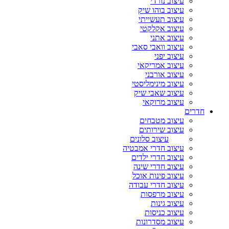
עיצוב נורדי
עיצוב בוהו שיק
עיצוב תעשייתי
עיצוב אקלקטי
עיצוב אתני
עיצוב וואבי סאבי
עיצוב יפני
עיצוב אמריקאי
עיצוב אורבני
עיצוב מינימליסטי
עיצוב שאבי שיק
עיצוב מרוקאי
חדרים
עיצוב מטבחים
עיצוב שירותים
עיצוב סלונים
עיצוב חדרי אמבטיה
עיצוב חדרי ילדים
עיצוב חדרי שינה
עיצוב פינות אוכל
עיצוב חדרי עבודה
עיצוב מרפסות
עיצוב גינות
עיצוב כניסות
עיצוב מסדרונות