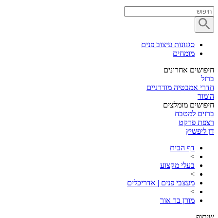
סגנונות עיצוב פנים
מומחים
חיפושים אחרונים
ברזל
חדרי אמבטיה מודרניים
הומור
חיפושים מומלצים
ברזים למטבח
רצפת פרקט
דן ליפשיץ
דף הבית
>
בעלי מקצוע
>
מעצבי פנים | אדריכלים
>
מורן בר אור
שיתוף