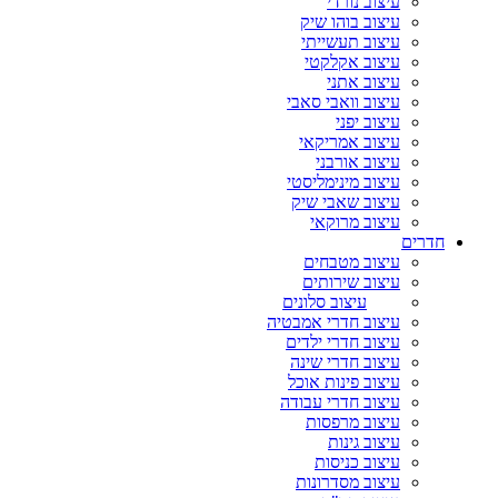
עיצוב נורדי
עיצוב בוהו שיק
עיצוב תעשייתי
עיצוב אקלקטי
עיצוב אתני
עיצוב וואבי סאבי
עיצוב יפני
עיצוב אמריקאי
עיצוב אורבני
עיצוב מינימליסטי
עיצוב שאבי שיק
עיצוב מרוקאי
חדרים
עיצוב מטבחים
עיצוב שירותים
עיצוב סלונים
עיצוב חדרי אמבטיה
עיצוב חדרי ילדים
עיצוב חדרי שינה
עיצוב פינות אוכל
עיצוב חדרי עבודה
עיצוב מרפסות
עיצוב גינות
עיצוב כניסות
עיצוב מסדרונות