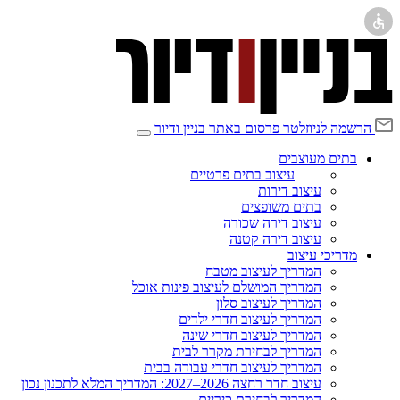
הרשמה לניוזלטר
פרסום באתר בניין ודיור
בתים מעוצבים
עיצוב בתים פרטיים
עיצוב דירות
בתים משופצים
עיצוב דירה שכורה
עיצוב דירה קטנה
מדריכי עיצוב
המדריך לעיצוב מטבח
המדריך המושלם לעיצוב פינות אוכל
המדריך לעיצוב סלון
המדריך לעיצוב חדרי ילדים
המדריך לעיצוב חדרי שינה
המדריך לבחירת מקרר לבית
המדריך לעיצוב חדרי עבודה בבית
עיצוב חדר רחצה 2026–2027: המדריך המלא לתכנון נכון
המדריך לבחירת כיריים