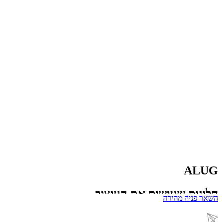
ALUG
חלונות שעושים את העיצוב
השאר פניה מהירה