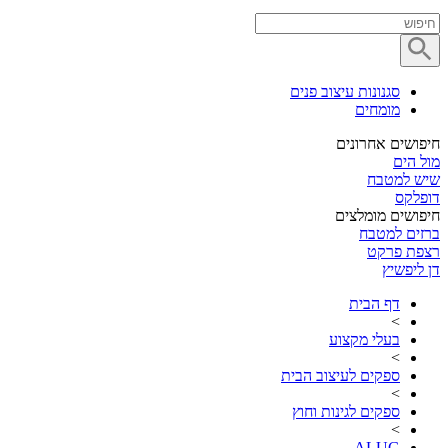
סגנונות עיצוב פנים
מומחים
חיפושים אחרונים
מול הים
שיש למטבח
דופלקס
חיפושים מומלצים
ברזים למטבח
רצפת פרקט
דן ליפשיץ
דף הבית
>
בעלי מקצוע
>
ספקים לעיצוב הבית
>
ספקים לגינות וחוץ
>
ALUG