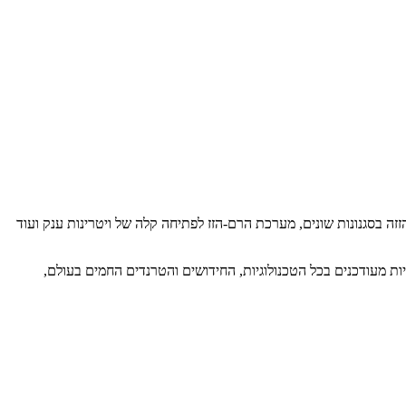
ערכות הזזה בסגנונות שונים, מערכת הרם-הזז לפתיחה קלה של ויטרינות ענק ועוד
לנו להיות מעודכנים בכל הטכנולוגיות, החידושים והטרנדים החמים בעולם,