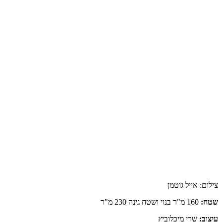
צילום:
אייל גוטמן
שטח:
160 מ"ר בנוי ושטח גינה 230 מ"ר
עיצוב:
שרי מיכלוביץ