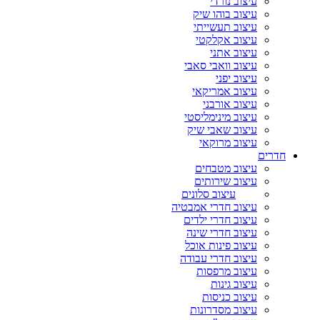
עיצוב נורדי
עיצוב בוהו שיק
עיצוב תעשייתי
עיצוב אקלקטי
עיצוב אתני
עיצוב וואבי סאבי
עיצוב יפני
עיצוב אמריקאי
עיצוב אורבני
עיצוב מינימליסטי
עיצוב שאבי שיק
עיצוב מרוקאי
חדרים
עיצוב מטבחים
עיצוב שירותים
עיצוב סלונים
עיצוב חדרי אמבטיה
עיצוב חדרי ילדים
עיצוב חדרי שינה
עיצוב פינות אוכל
עיצוב חדרי עבודה
עיצוב מרפסות
עיצוב גינות
עיצוב כניסות
עיצוב מסדרונות