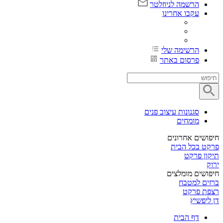
הרשמה לניוזלטר
עקבו אחרינו
הרשימה שלי
פרסום באתר
סגנונות עיצוב פנים
מומחים
חיפושים אחרונים
פרקט בכל הבית
תיקון פרקט
ירוק
חיפושים מומלצים
ברזים למטבח
רצפת פרקט
דן ליפשיץ
דף הבית