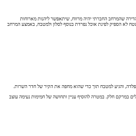
 הדירה שהמרחב החברתי יהיה מרווח, שיתאפשר ליהנות מארוחות
שטח לא הספיק לפינת אוכל נפרדת בנוסף לסלון ולמטבח, באמצע המרחב
לדה, והגיע למטבח תוך כדי שהוא מחפה את הקיר של חדר השרות.
לים במרקם חלק. במטרה להוסיף עניין ותחושה של חמימות נעימה עוצב