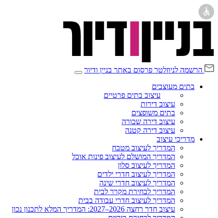
הרשמה לניוזלטר
פרסום באתר בניין ודיור
בתים מעוצבים
עיצוב בתים פרטיים
עיצוב דירות
בתים משופצים
עיצוב דירה שכורה
עיצוב דירה קטנה
מדריכי עיצוב
המדריך לעיצוב מטבח
המדריך המושלם לעיצוב פינות אוכל
המדריך לעיצוב סלון
המדריך לעיצוב חדרי ילדים
המדריך לעיצוב חדרי שינה
המדריך לבחירת מקרר לבית
המדריך לעיצוב חדרי עבודה בבית
עיצוב חדר רחצה 2026–2027: המדריך המלא לתכנון נכון
המדריך לבחירת כיריים