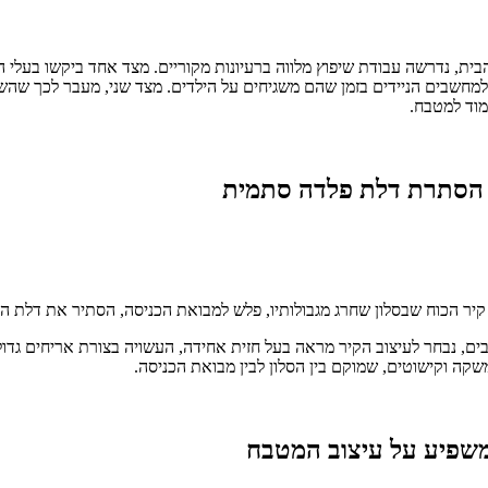
הבית, נדרשה עבודת שיפוץ מלווה ברעיונות מקוריים. מצד אחד ביקשו בעלי
למחשבים הניידים בזמן שהם משגיחים על הילדים. מצד שני, מעבר לכך שה
וד למטבח.
ך הסתרת דלת פלדה סתמית
ר הכוח שבסלון שחרג מגבולותיו, פלש למבואת הכניסה, הסתיר את דלת הפ
ים, נבחר לעיצוב הקיר מראה בעל חזית אחידה, העשויה בצורת אריחים גדו
שקה וקישוטים, שמוקם בין הסלון לבין מבואת הכניסה.
משפיע על עיצוב המטבח