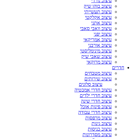
עיצוב נורדי
עיצוב בוהו שיק
עיצוב תעשייתי
עיצוב אקלקטי
עיצוב אתני
עיצוב וואבי סאבי
עיצוב יפני
עיצוב אמריקאי
עיצוב אורבני
עיצוב מינימליסטי
עיצוב שאבי שיק
עיצוב מרוקאי
חדרים
עיצוב מטבחים
עיצוב שירותים
עיצוב סלונים
עיצוב חדרי אמבטיה
עיצוב חדרי ילדים
עיצוב חדרי שינה
עיצוב פינות אוכל
עיצוב חדרי עבודה
עיצוב מרפסות
עיצוב גינות
עיצוב כניסות
עיצוב מסדרונות