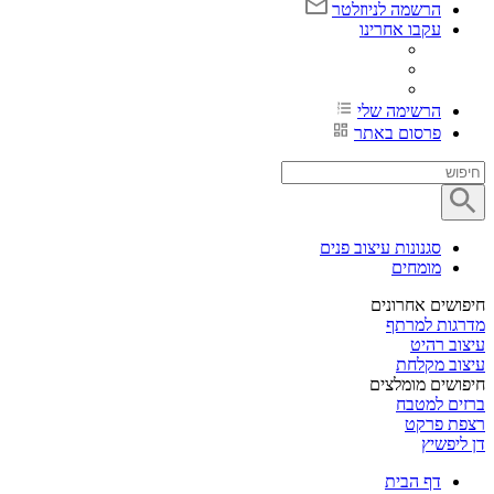
הרשמה לניוזלטר
עקבו אחרינו
הרשימה שלי
פרסום באתר
סגנונות עיצוב פנים
מומחים
חיפושים אחרונים
מדרגות למרתף
עיצוב רהיט
עיצוב מקלחת
חיפושים מומלצים
ברזים למטבח
רצפת פרקט
דן ליפשיץ
דף הבית