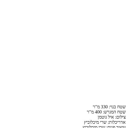
שטח בנוי:
330
מ"ר
שטח המגרש:
400
מ"ר
צילום:
איל גוטמן
אדריכלות:
שרי מיכלוביץ
עיצוב פנים:
שרי מיכלוביץ