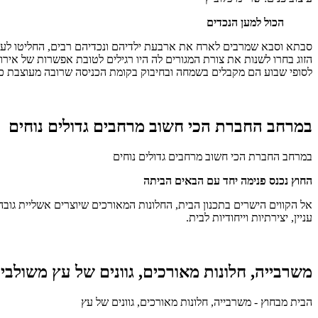
הכול למען הנכדים
סבתא וסבא שמרבים לארח את ארבעת ילדיהם ונכדיהם רבים, החליטו לעבור
הזוג בחרו לשנות את צורת המגורים לה היו רגילים לטובת אפשרות של אירו
לסופי שבוע הם מקבלים בשמחה ובחיבוק בקומת הכניסה שרובה מעוצבת כמ
במרחב החברת הכי חשוב מרחבים גדולים נוחים
במרחב החברת הכי חשוב מרחבים גדולים נוחים
החוץ נכנס פנימה יחד עם הבאים הביתה
אל הקווים הישרים בתכנון הבית, החלונות המאורכים שיוצרים אשליית גו
עניין, יצירתיות וייחודיות לבית.
משרבייה, חלונות מאורכים, גוונים של עץ משולבים
הבית מבחוץ - משרבייה, חלונות מאורכים, גוונים של עץ