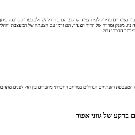
 ממגורים בדירה לבית צמוד קרקע. הם בחרו להשתלב בפרויקט 'בנה ביתך' 
ח נח, מפנק ומרווח של הדור הצעיר, הם זרמו עם הצעתה של המעצבת והחליטו
רחב חברתי גדול.
בה המעטפת והפתחים הגדולים במרחב החברתי מחברים בין חוץ לפנים מתחב
 ברקע של גווני אפור