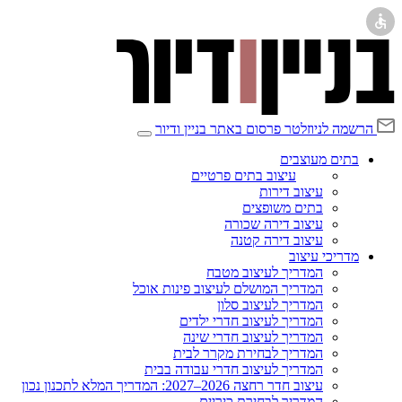
הרשמה לניוזלטר
פרסום באתר בניין ודיור
בתים מעוצבים
עיצוב בתים פרטיים
עיצוב דירות
בתים משופצים
עיצוב דירה שכורה
עיצוב דירה קטנה
מדריכי עיצוב
המדריך לעיצוב מטבח
המדריך המושלם לעיצוב פינות אוכל
המדריך לעיצוב סלון
המדריך לעיצוב חדרי ילדים
המדריך לעיצוב חדרי שינה
המדריך לבחירת מקרר לבית
המדריך לעיצוב חדרי עבודה בבית
עיצוב חדר רחצה 2026–2027: המדריך המלא לתכנון נכון
המדריך לבחירת כיריים