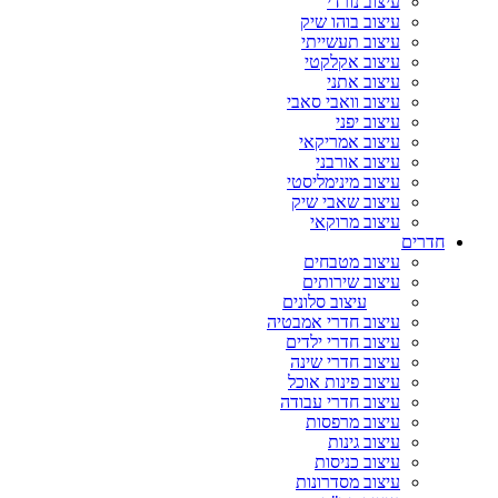
עיצוב נורדי
עיצוב בוהו שיק
עיצוב תעשייתי
עיצוב אקלקטי
עיצוב אתני
עיצוב וואבי סאבי
עיצוב יפני
עיצוב אמריקאי
עיצוב אורבני
עיצוב מינימליסטי
עיצוב שאבי שיק
עיצוב מרוקאי
חדרים
עיצוב מטבחים
עיצוב שירותים
עיצוב סלונים
עיצוב חדרי אמבטיה
עיצוב חדרי ילדים
עיצוב חדרי שינה
עיצוב פינות אוכל
עיצוב חדרי עבודה
עיצוב מרפסות
עיצוב גינות
עיצוב כניסות
עיצוב מסדרונות