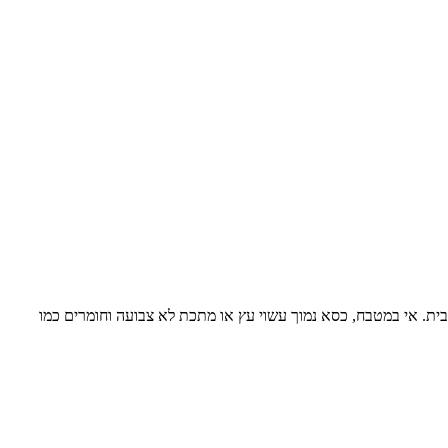
ית. אי במטבח, כסא נמוך עשוי עץ או מתכת לא צבועה וחומרים כמו