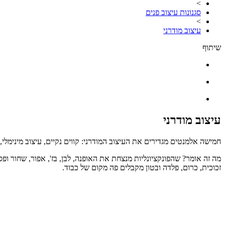
>
סגנונות עיצוב פנים
>
עיצוב מודרני
שיתוף
עיצוב מודרני
חמישה אלמנטים מגדירים את העיצוב המודרני: קווים נקיים, עיצוב מינימלי,
מה זה אומר? שהפונקציונליות מנצחת את האופנה, לבן, בז', אפור, שחור 
זכוכית, כרום, פלדה ובטון מקבלים פה מקום של כבוד.