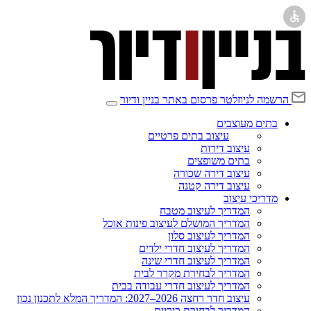
הרשמה לניוזלטר
פרסום באתר בניין ודיור
בתים מעוצבים
עיצוב בתים פרטיים
עיצוב דירות
בתים משופצים
עיצוב דירה שכורה
עיצוב דירה קטנה
מדריכי עיצוב
המדריך לעיצוב מטבח
המדריך המושלם לעיצוב פינות אוכל
המדריך לעיצוב סלון
המדריך לעיצוב חדרי ילדים
המדריך לעיצוב חדרי שינה
המדריך לבחירת מקרר לבית
המדריך לעיצוב חדרי עבודה בבית
עיצוב חדר רחצה 2026–2027: המדריך המלא לתכנון נכון
המדריך לבחירת כיריים