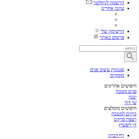
הרשמה לניוזלטר
עקבו אחרינו
הרשימה שלי
פרסום באתר
סגנונות עיצוב פנים
מומחים
חיפושים אחרונים
פנים מטבח
יבנה
שי דוד
חיפושים מומלצים
ברזים למטבח
רצפת פרקט
דן ליפשיץ
דף הבית