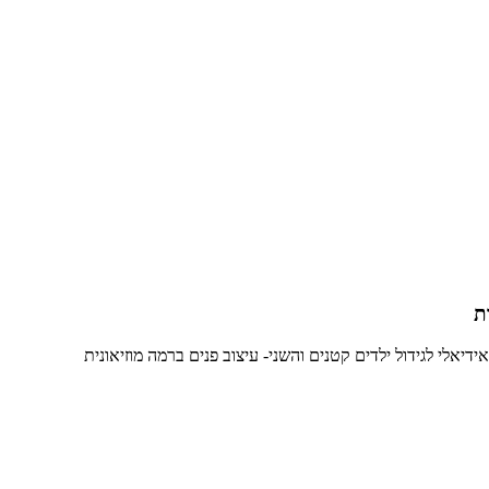
ת
יאלי לגידול ילדים קטנים והשני- עיצוב פנים ברמה מוזיאונית