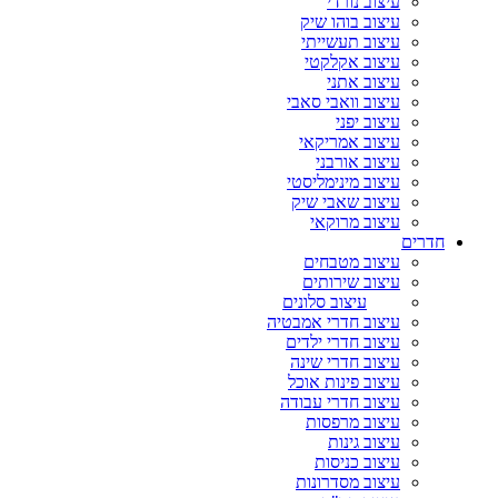
עיצוב נורדי
עיצוב בוהו שיק
עיצוב תעשייתי
עיצוב אקלקטי
עיצוב אתני
עיצוב וואבי סאבי
עיצוב יפני
עיצוב אמריקאי
עיצוב אורבני
עיצוב מינימליסטי
עיצוב שאבי שיק
עיצוב מרוקאי
חדרים
עיצוב מטבחים
עיצוב שירותים
עיצוב סלונים
עיצוב חדרי אמבטיה
עיצוב חדרי ילדים
עיצוב חדרי שינה
עיצוב פינות אוכל
עיצוב חדרי עבודה
עיצוב מרפסות
עיצוב גינות
עיצוב כניסות
עיצוב מסדרונות