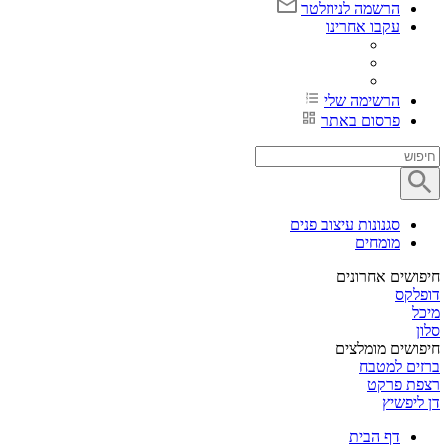
הרשמה לניוזלטר
עקבו אחרינו
הרשימה שלי
פרסום באתר
סגנונות עיצוב פנים
מומחים
חיפושים אחרונים
דופלקס
מיכל
סלון
חיפושים מומלצים
ברזים למטבח
רצפת פרקט
דן ליפשיץ
דף הבית