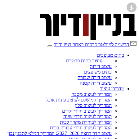
הרשמה לניוזלטר
פרסום באתר בניין ודיור
בתים מעוצבים
עיצוב בתים פרטיים
עיצוב דירות
בתים משופצים
עיצוב דירה שכורה
עיצוב דירה קטנה
מדריכי עיצוב
המדריך לעיצוב מטבח
המדריך המושלם לעיצוב פינות אוכל
המדריך לעיצוב סלון
המדריך לעיצוב חדרי ילדים
המדריך לעיצוב חדרי שינה
המדריך לבחירת מקרר לבית
המדריך לעיצוב חדרי עבודה בבית
עיצוב חדר רחצה 2026–2027: המדריך המלא לתכנון נכון
המדריך לבחירת כיריים