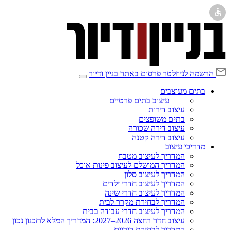
הרשמה לניוזלטר
פרסום באתר בניין ודיור
בתים מעוצבים
עיצוב בתים פרטיים
עיצוב דירות
בתים משופצים
עיצוב דירה שכורה
עיצוב דירה קטנה
מדריכי עיצוב
המדריך לעיצוב מטבח
המדריך המושלם לעיצוב פינות אוכל
המדריך לעיצוב סלון
המדריך לעיצוב חדרי ילדים
המדריך לעיצוב חדרי שינה
המדריך לבחירת מקרר לבית
המדריך לעיצוב חדרי עבודה בבית
עיצוב חדר רחצה 2026–2027: המדריך המלא לתכנון נכון
המדריך לבחירת כיריים