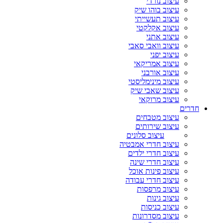
עיצוב נורדי
עיצוב בוהו שיק
עיצוב תעשייתי
עיצוב אקלקטי
עיצוב אתני
עיצוב וואבי סאבי
עיצוב יפני
עיצוב אמריקאי
עיצוב אורבני
עיצוב מינימליסטי
עיצוב שאבי שיק
עיצוב מרוקאי
חדרים
עיצוב מטבחים
עיצוב שירותים
עיצוב סלונים
עיצוב חדרי אמבטיה
עיצוב חדרי ילדים
עיצוב חדרי שינה
עיצוב פינות אוכל
עיצוב חדרי עבודה
עיצוב מרפסות
עיצוב גינות
עיצוב כניסות
עיצוב מסדרונות