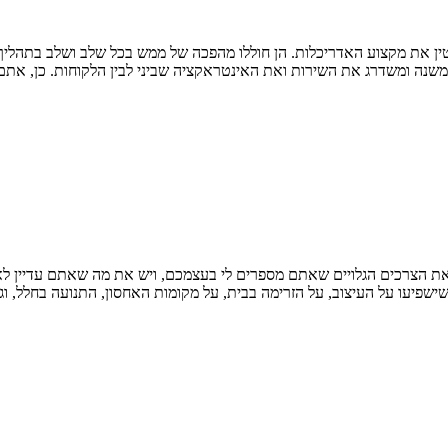
וטין את מקצוע האדריכלות. הן חוללו מהפכה של ממש בכל שלב ושלב בתהליך 
משנה ומשדרג את השירות ואת האינטראקציה שביני לבין הלקוחות. כן, אתם
 את הצרכים הגלויים שאתם מספרים לי בעצמכם, ויש את מה שאתם עדיין לא
הזרימה בבית, על מקומות האחסון, התנועה בחלל, וגודל החדרים. פה ה AI עדיין לא נותנת מענה – פה