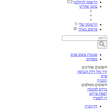
הרשמה לניוזלטר
עקבו אחרינו
הרשימה שלי
פרסום באתר
סגנונות עיצוב פנים
מומחים
חיפושים אחרונים
קיר מול דלת הכניסה
פרס
תוכנית
חיפושים מומלצים
ברזים למטבח
רצפת פרקט
דן ליפשיץ
דף הבית