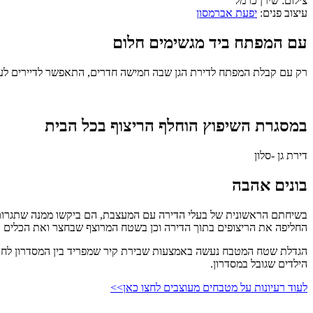
צילום:
שירן כרמל
עיצוב פנים:
יפעת אברמסון
עם המפתח ביד מגשימים חלום
רק עם קבלת המפתח לדירת הגן שבה חמישה חדרים, התאפשר לדיירים לעשו
במסגרת השיפוץ הוחלף הריצוף בכל הבית
דירת גן -סלון
בונים אהבה
בשיחתם הראשונית של בעלי הדירה עם המעצבת, הם ביקשו ממנה שתגרום ל
החליפה את הריצופים בתוך הדירה וכן בשטח המרוצף שבחצר ואת הכלים ה
הגדלת שטח המטבח נעשה באמצעות שבירת קיר שמפריד בין המסדרון לחדר 
הילדים שגובל במסדרון.
לעוד רעיונות על מטבחים מעוצבים לחצו כאן>>