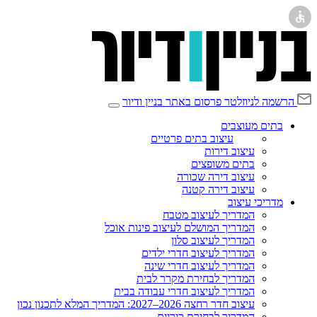
הרשמה לניוזלטר
פרסום באתר בניין ודיור
בתים מעוצבים
עיצוב בתים פרטיים
עיצוב דירות
בתים משופצים
עיצוב דירה שכורה
עיצוב דירה קטנה
מדריכי עיצוב
המדריך לעיצוב מטבח
המדריך המושלם לעיצוב פינות אוכל
המדריך לעיצוב סלון
המדריך לעיצוב חדרי ילדים
המדריך לעיצוב חדרי שינה
המדריך לבחירת מקרר לבית
המדריך לעיצוב חדרי עבודה בבית
עיצוב חדר רחצה 2026–2027: המדריך המלא לתכנון נכון
המדריך לבחירת כיריים