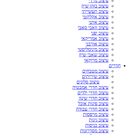
עיצוב נורדי
עיצוב בוהו שיק
עיצוב תעשייתי
עיצוב אקלקטי
עיצוב אתני
עיצוב וואבי סאבי
עיצוב יפני
עיצוב אמריקאי
עיצוב אורבני
עיצוב מינימליסטי
עיצוב שאבי שיק
עיצוב מרוקאי
חדרים
עיצוב מטבחים
עיצוב שירותים
עיצוב סלונים
עיצוב חדרי אמבטיה
עיצוב חדרי ילדים
עיצוב חדרי שינה
עיצוב פינות אוכל
עיצוב חדרי עבודה
עיצוב מרפסות
עיצוב גינות
עיצוב כניסות
עיצוב מסדרונות