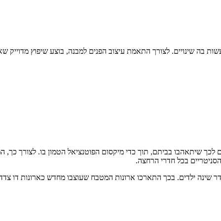
ת בה שינויים. לצורך התאמת עיצוב הפנים למבנה, בוצע שיפוץ מדוייק ש
כך שיתאהבו בביתם, תוך כדי מיקסום הפוטנציאל הטמון בו. לצורך כך, 
סניטריים בכל חדרי הרחצה.
שינה ילדים. בכך התארכו ארונות המטבח שעוצבו מחדש כארונות דו צדדי