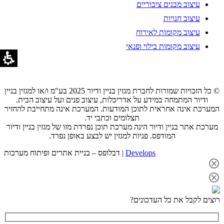
עיצוב מבנים ציבוריים
עיצוב חנויות
עיצוב מקומות לאירוח
עיצוב מקומות בילוי ופנאי
© כל הזכויות שמורות לחברת מגזין בניין ודיור 2025 בע"מ ו/או למגזין בניין
ודיור המתמחה במידע על אדריכלות, עיצוב פנים ועל עיצוב הבית.
המערכת אינה אחראית לתוכן המודעות. המערכת אינה מתחייבת להחזיר
תצלומים וכתבי יד.
מערכת אתר בניין ודיור הינה מערכת תוכן נפרדת מזו של מגזין בניין ודיור
המודפס. פניות למגזין יש לבצע באופן נפרד.
Develops
דבלופס – בניית אתרים ופיתוח מערכות |
רוצים לקבל את כל העדכונים?