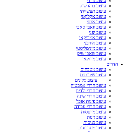
עיצוב נורדי
עיצוב בוהו שיק
עיצוב תעשייתי
עיצוב אקלקטי
עיצוב אתני
עיצוב וואבי סאבי
עיצוב יפני
עיצוב אמריקאי
עיצוב אורבני
עיצוב מינימליסטי
עיצוב שאבי שיק
עיצוב מרוקאי
חדרים
עיצוב מטבחים
עיצוב שירותים
עיצוב סלונים
עיצוב חדרי אמבטיה
עיצוב חדרי ילדים
עיצוב חדרי שינה
עיצוב פינות אוכל
עיצוב חדרי עבודה
עיצוב מרפסות
עיצוב גינות
עיצוב כניסות
עיצוב מסדרונות