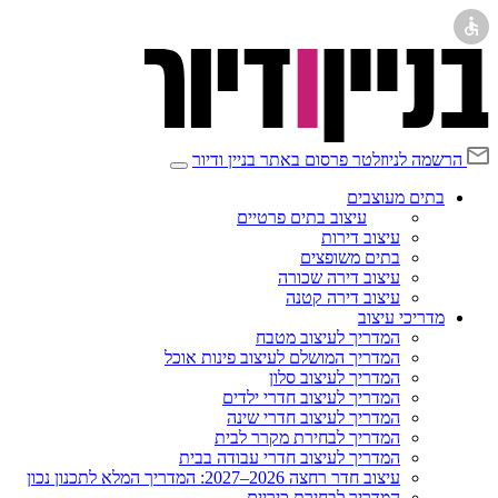
הרשמה לניוזלטר
פרסום באתר בניין ודיור
בתים מעוצבים
עיצוב בתים פרטיים
עיצוב דירות
בתים משופצים
עיצוב דירה שכורה
עיצוב דירה קטנה
מדריכי עיצוב
המדריך לעיצוב מטבח
המדריך המושלם לעיצוב פינות אוכל
המדריך לעיצוב סלון
המדריך לעיצוב חדרי ילדים
המדריך לעיצוב חדרי שינה
המדריך לבחירת מקרר לבית
המדריך לעיצוב חדרי עבודה בבית
עיצוב חדר רחצה 2026–2027: המדריך המלא לתכנון נכון
המדריך לבחירת כיריים