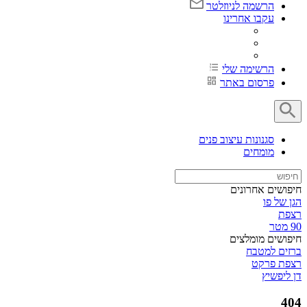
הרשמה לניוזלטר
עקבו אחרינו
הרשימה שלי
פרסום באתר
סגנונות עיצוב פנים
מומחים
חיפושים אחרונים
הגן של פו
רצפת
90 מטר
חיפושים מומלצים
ברזים למטבח
רצפת פרקט
דן ליפשיץ
404