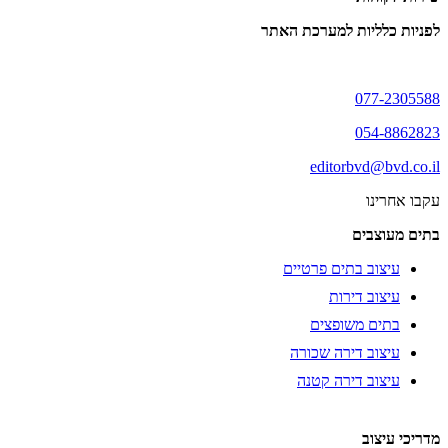
לפניות כלליות למערכת האתר
077-2305588
054-8862823
editorbvd@bvd.co.il
עקבו אחרינו
בתים מעוצבים
עיצוב בתים פרטיים
עיצוב דירות
בתים משופצים
עיצוב דירה שכורה
עיצוב דירה קטנה
מדריכי עיצוב