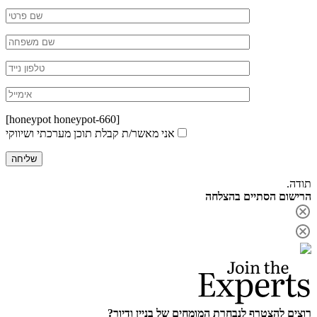
[honeypot honeypot-660]
אני מאשר/ת קבלת תוכן מערכתי ושיווקי
תודה.
הרישום הסתיים בהצלחה
רוצים להצטרף לנבחרת המומחים של בניין ודיור?