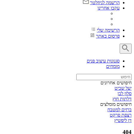
הרשמה לניוזלטר
עקבו אחרינו
הרשימה שלי
פרסום באתר
סגנונות עיצוב פנים
מומחים
חיפושים אחרונים
יעל שביט
סלון לבן
דלתות חוץ
חיפושים מומלצים
ברזים למטבח
רצפת פרקט
דן ליפשיץ
404