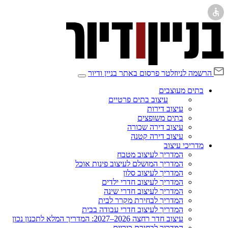
הרשמה לניוזלטר
פרסום באתר בניין ודיור
בתים מעוצבים
עיצוב בתים פרטיים
עיצוב דירות
בתים משופצים
עיצוב דירה שכורה
עיצוב דירה קטנה
מדריכי עיצוב
המדריך לעיצוב מטבח
המדריך המושלם לעיצוב פינות אוכל
המדריך לעיצוב סלון
המדריך לעיצוב חדרי ילדים
המדריך לעיצוב חדרי שינה
המדריך לבחירת מקרר לבית
המדריך לעיצוב חדרי עבודה בבית
עיצוב חדר רחצה 2026–2027: המדריך המלא לתכנון נכון
המדריך לבחירת כיריים