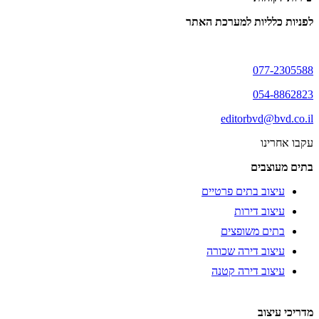
לפניות כלליות למערכת האתר
077-2305588
054-8862823
editorbvd@bvd.co.il
עקבו אחרינו
בתים מעוצבים
עיצוב בתים פרטיים
עיצוב דירות
בתים משופצים
עיצוב דירה שכורה
עיצוב דירה קטנה
מדריכי עיצוב