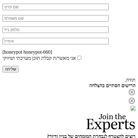
[honeypot honeypot-660]
אני מאשר/ת קבלת תוכן מערכתי ושיווקי
תודה.
הרישום הסתיים בהצלחה
רוצים להצטרף לנבחרת המומחים של בניין ודיור?