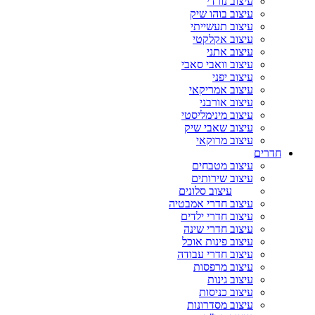
עיצוב נורדי
עיצוב בוהו שיק
עיצוב תעשייתי
עיצוב אקלקטי
עיצוב אתני
עיצוב וואבי סאבי
עיצוב יפני
עיצוב אמריקאי
עיצוב אורבני
עיצוב מינימליסטי
עיצוב שאבי שיק
עיצוב מרוקאי
חדרים
עיצוב מטבחים
עיצוב שירותים
עיצוב סלונים
עיצוב חדרי אמבטיה
עיצוב חדרי ילדים
עיצוב חדרי שינה
עיצוב פינות אוכל
עיצוב חדרי עבודה
עיצוב מרפסות
עיצוב גינות
עיצוב כניסות
עיצוב מסדרונות