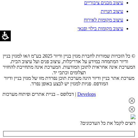
עיצוב מבנים ציבוריים
עיצוב חנויות
עיצוב מקומות לאירוח
עיצוב מקומות בילוי ופנאי
© כל הזכויות שמורות לחברת מגזין בניין ודיור 2025 בע"מ ו/או למגזין בניין
ודיור המתמחה במידע על אדריכלות, עיצוב פנים ועל עיצוב הבית.
המערכת אינה אחראית לתוכן המודעות. המערכת אינה מתחייבת להחזיר
תצלומים וכתבי יד.
מערכת אתר בניין ודיור הינה מערכת תוכן נפרדת מזו של מגזין בניין ודיור
המודפס. פניות למגזין יש לבצע באופן נפרד.
Develops
דבלופס – בניית אתרים ופיתוח מערכות |
רוצים לקבל את כל העדכונים?