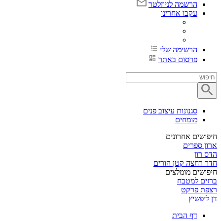
הרשמה לניוזלטר
עקבו אחרינו
הרשימה שלי
פרסום באתר
סגנונות עיצוב פנים
מומחים
חיפושים אחרונים
ארון ספרים
הדס רון
חדר רחצה קטן הורים
חיפושים מומלצים
ברזים למטבח
רצפת פרקט
דן ליפשיץ
דף הבית