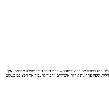
בית כולו בצורה מסודרת ובטוחה – הכול סובב סביב שאלה מרכזית: איך
יך, יספק פתרונות אריזה איכותיים ויקפיד להעביר את חפציכם בשלום,