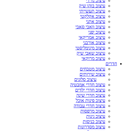
עיצוב נורדי
עיצוב בוהו שיק
עיצוב תעשייתי
עיצוב אקלקטי
עיצוב אתני
עיצוב וואבי סאבי
עיצוב יפני
עיצוב אמריקאי
עיצוב אורבני
עיצוב מינימליסטי
עיצוב שאבי שיק
עיצוב מרוקאי
חדרים
עיצוב מטבחים
עיצוב שירותים
עיצוב סלונים
עיצוב חדרי אמבטיה
עיצוב חדרי ילדים
עיצוב חדרי שינה
עיצוב פינות אוכל
עיצוב חדרי עבודה
עיצוב מרפסות
עיצוב גינות
עיצוב כניסות
עיצוב מסדרונות