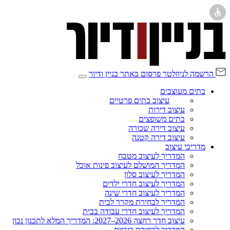
הרשמה לניוזלטר
פרסום באתר בניין ודיור
בתים מעוצבים
עיצוב בתים פרטיים
עיצוב דירות
בתים משופצים
עיצוב דירה שכורה
עיצוב דירה קטנה
מדריכי עיצוב
המדריך לעיצוב מטבח
המדריך המושלם לעיצוב פינות אוכל
המדריך לעיצוב סלון
המדריך לעיצוב חדרי ילדים
המדריך לעיצוב חדרי שינה
המדריך לבחירת מקרר לבית
המדריך לעיצוב חדרי עבודה בבית
עיצוב חדר רחצה 2026–2027: המדריך המלא לתכנון נכון
המדריך לבחירת כיריים