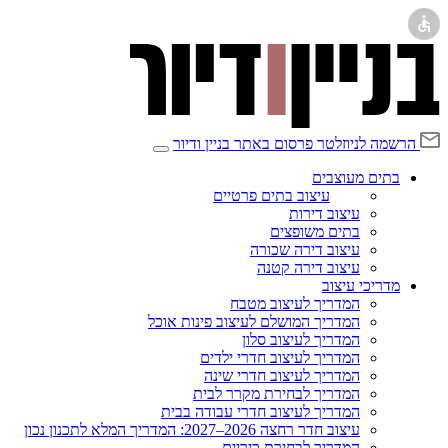
הרשמה לניוזלטר
פרסום באתר בניין ודיור
בתים מעוצבים
עיצוב בתים פרטיים
עיצוב דירות
בתים משופצים
עיצוב דירה שכורה
עיצוב דירה קטנה
מדריכי עיצוב
המדריך לעיצוב מטבח
המדריך המושלם לעיצוב פינות אוכל
המדריך לעיצוב סלון
המדריך לעיצוב חדרי ילדים
המדריך לעיצוב חדרי שינה
המדריך לבחירת מקרר לבית
המדריך לעיצוב חדרי עבודה בבית
עיצוב חדר רחצה 2026–2027: המדריך המלא לתכנון נכון
המדריך לבחירת כיריים