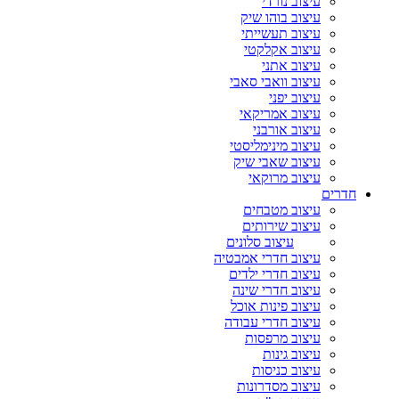
עיצוב נורדי
עיצוב בוהו שיק
עיצוב תעשייתי
עיצוב אקלקטי
עיצוב אתני
עיצוב וואבי סאבי
עיצוב יפני
עיצוב אמריקאי
עיצוב אורבני
עיצוב מינימליסטי
עיצוב שאבי שיק
עיצוב מרוקאי
חדרים
עיצוב מטבחים
עיצוב שירותים
עיצוב סלונים
עיצוב חדרי אמבטיה
עיצוב חדרי ילדים
עיצוב חדרי שינה
עיצוב פינות אוכל
עיצוב חדרי עבודה
עיצוב מרפסות
עיצוב גינות
עיצוב כניסות
עיצוב מסדרונות