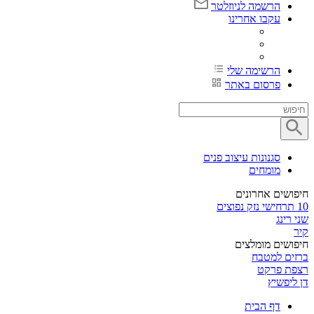
הרשמה לניוזלטר
עקבו אחרינו
הרשימה שלי
פרסום באתר
סגנונות עיצוב פנים
מומחים
חיפושים אחרונים
10 תרחישי נזק נפוצים
שני רינג
קיר
חיפושים מומלצים
ברזים למטבח
רצפת פרקט
דן ליפשיץ
דף הבית