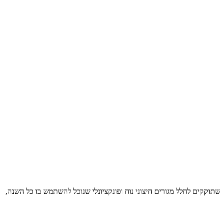
וקקים לחלל מגורים חיצוני נוח ופונקציונלי שנוכל להשתמש בו כל השנה,