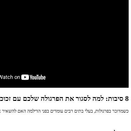
8 סיבות: למה לסגור את הפרגולה שלכם עם זכוכיות מתקפלות?
כשמדובר בפרגולות, בעלי בתים רבים עומדים בפני הדילמה האם להשאיר אותה פתוחה או לסגור אותה. ריכזנו עבורכם 8 סיבות משכנעו