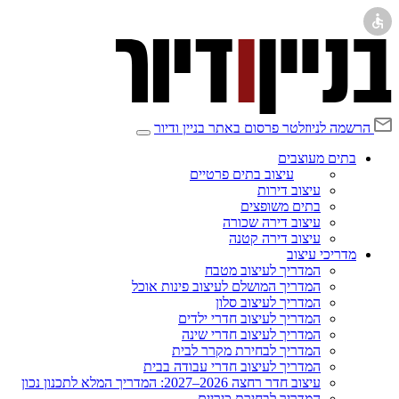
הרשמה לניוזלטר
פרסום באתר בניין ודיור
בתים מעוצבים
עיצוב בתים פרטיים
עיצוב דירות
בתים משופצים
עיצוב דירה שכורה
עיצוב דירה קטנה
מדריכי עיצוב
המדריך לעיצוב מטבח
המדריך המושלם לעיצוב פינות אוכל
המדריך לעיצוב סלון
המדריך לעיצוב חדרי ילדים
המדריך לעיצוב חדרי שינה
המדריך לבחירת מקרר לבית
המדריך לעיצוב חדרי עבודה בבית
עיצוב חדר רחצה 2026–2027: המדריך המלא לתכנון נכון
המדריך לבחירת כיריים