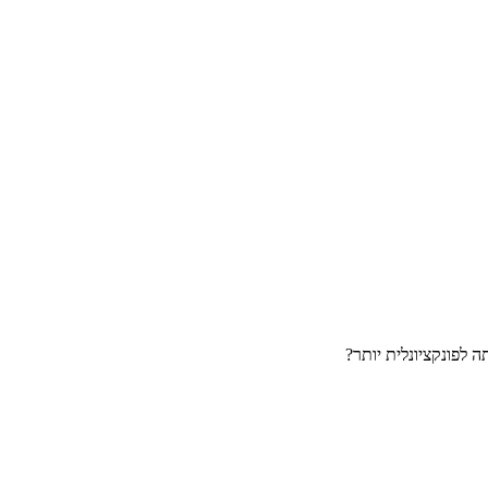
 לפונקציונלית יותר?