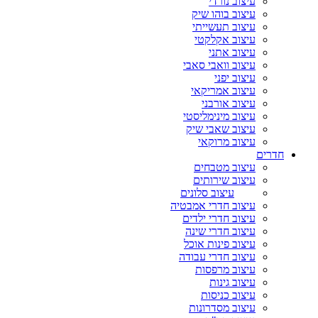
עיצוב נורדי
עיצוב בוהו שיק
עיצוב תעשייתי
עיצוב אקלקטי
עיצוב אתני
עיצוב וואבי סאבי
עיצוב יפני
עיצוב אמריקאי
עיצוב אורבני
עיצוב מינימליסטי
עיצוב שאבי שיק
עיצוב מרוקאי
חדרים
עיצוב מטבחים
עיצוב שירותים
עיצוב סלונים
עיצוב חדרי אמבטיה
עיצוב חדרי ילדים
עיצוב חדרי שינה
עיצוב פינות אוכל
עיצוב חדרי עבודה
עיצוב מרפסות
עיצוב גינות
עיצוב כניסות
עיצוב מסדרונות