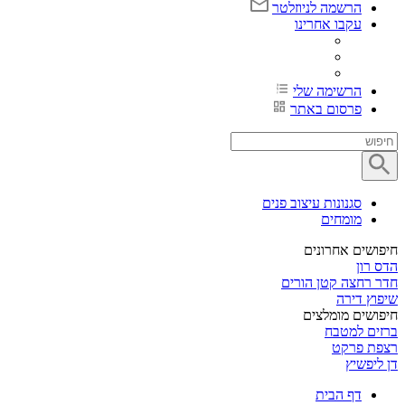
הרשמה לניוזלטר
עקבו אחרינו
הרשימה שלי
פרסום באתר
סגנונות עיצוב פנים
מומחים
חיפושים אחרונים
הדס רון
חדר רחצה קטן הורים
שיפוץ דירה
חיפושים מומלצים
ברזים למטבח
רצפת פרקט
דן ליפשיץ
דף הבית