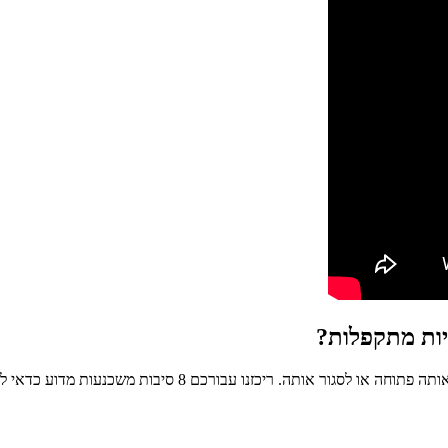
ת מדוע כדאי לשקול סגירתו של החלל החיצוני שלכם עם מערכת זכוכית מתקפלת.