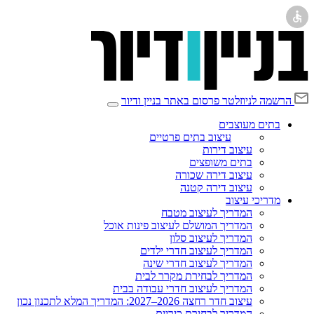
הרשמה לניוזלטר
פרסום באתר בניין ודיור
בתים מעוצבים
עיצוב בתים פרטיים
עיצוב דירות
בתים משופצים
עיצוב דירה שכורה
עיצוב דירה קטנה
מדריכי עיצוב
המדריך לעיצוב מטבח
המדריך המושלם לעיצוב פינות אוכל
המדריך לעיצוב סלון
המדריך לעיצוב חדרי ילדים
המדריך לעיצוב חדרי שינה
המדריך לבחירת מקרר לבית
המדריך לעיצוב חדרי עבודה בבית
עיצוב חדר רחצה 2026–2027: המדריך המלא לתכנון נכון
המדריך לבחירת כיריים