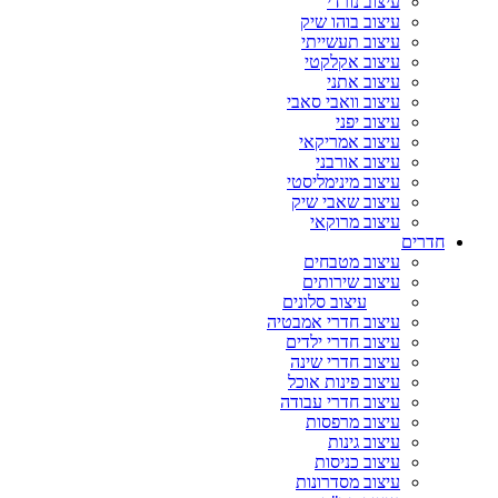
עיצוב נורדי
עיצוב בוהו שיק
עיצוב תעשייתי
עיצוב אקלקטי
עיצוב אתני
עיצוב וואבי סאבי
עיצוב יפני
עיצוב אמריקאי
עיצוב אורבני
עיצוב מינימליסטי
עיצוב שאבי שיק
עיצוב מרוקאי
חדרים
עיצוב מטבחים
עיצוב שירותים
עיצוב סלונים
עיצוב חדרי אמבטיה
עיצוב חדרי ילדים
עיצוב חדרי שינה
עיצוב פינות אוכל
עיצוב חדרי עבודה
עיצוב מרפסות
עיצוב גינות
עיצוב כניסות
עיצוב מסדרונות