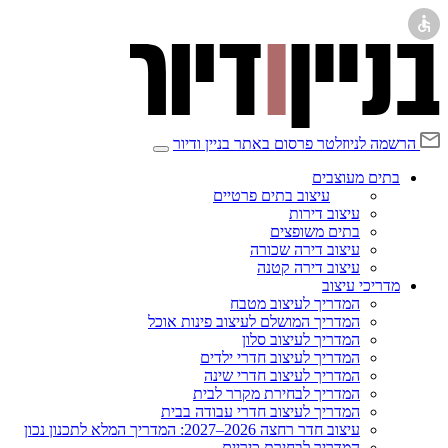
הרשמה לניוזלטר
פרסום באתר בניין ודיור
בתים מעוצבים
עיצוב בתים פרטיים
עיצוב דירות
בתים משופצים
עיצוב דירה שכורה
עיצוב דירה קטנה
מדריכי עיצוב
המדריך לעיצוב מטבח
המדריך המושלם לעיצוב פינות אוכל
המדריך לעיצוב סלון
המדריך לעיצוב חדרי ילדים
המדריך לעיצוב חדרי שינה
המדריך לבחירת מקרר לבית
המדריך לעיצוב חדרי עבודה בבית
עיצוב חדר רחצה 2026–2027: המדריך המלא לתכנון נכון
המדריך לבחירת כיריים