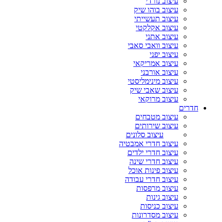
עיצוב נורדי
עיצוב בוהו שיק
עיצוב תעשייתי
עיצוב אקלקטי
עיצוב אתני
עיצוב וואבי סאבי
עיצוב יפני
עיצוב אמריקאי
עיצוב אורבני
עיצוב מינימליסטי
עיצוב שאבי שיק
עיצוב מרוקאי
חדרים
עיצוב מטבחים
עיצוב שירותים
עיצוב סלונים
עיצוב חדרי אמבטיה
עיצוב חדרי ילדים
עיצוב חדרי שינה
עיצוב פינות אוכל
עיצוב חדרי עבודה
עיצוב מרפסות
עיצוב גינות
עיצוב כניסות
עיצוב מסדרונות