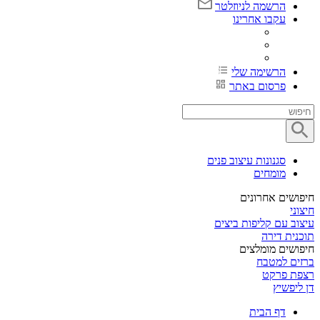
הרשמה לניוזלטר
עקבו אחרינו
הרשימה שלי
פרסום באתר
סגנונות עיצוב פנים
מומחים
חיפושים אחרונים
חיצוני
עיצוב עם קליפות ביצים
תוכנית דירה
חיפושים מומלצים
ברזים למטבח
רצפת פרקט
דן ליפשיץ
דף הבית