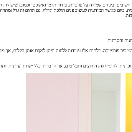
חשובים, ביניהם שמירה על פרטיות, בידוד תרמי ואקוסטי וכמובן שיש להן 
ית. כיום כאשר המודעות לעיצוב פנים הולכת וגדלה, גם תחום זה גדל ומתר
ות.
נות וחסרונות –
המזכיר פורמייקה. דלתות אלו עמידות ללחות וניתן לנקות אותן בקלות, אך מבח
כן ניתן להוסיף להן חירוצים ותבליטים, אך הן בדרך כלל יקרות ועדינות יותר