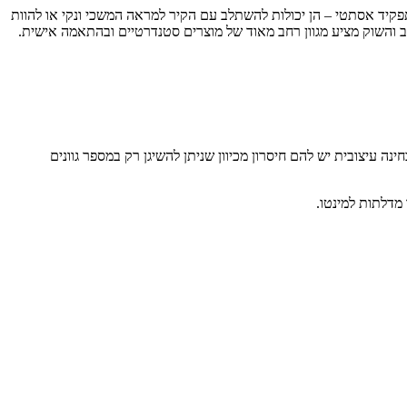
תפקיד אסתטי – הן יכולות להשתלב עם הקיר למראה המשכי ונקי או להוות
חב והשוק מציע מגוון רחב מאוד של מוצרים סטנדרטיים ובהתאמה אישית.
ינה עיצובית יש להם חיסרון מכיוון שניתן להשיגן רק במספר גוונים
 מדלתות למינטו.