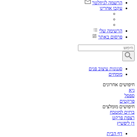
הרשמה לניוזלטר
עקבו אחרינו
הרשימה שלי
פרסום באתר
סגנונות עיצוב פנים
מומחים
חיפושים אחרונים
גיא
ספסל
פרקטים
חיפושים מומלצים
ברזים למטבח
רצפת פרקט
דן ליפשיץ
דף הבית