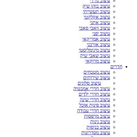
עיצוב נורדי
עיצוב בוהו שיק
עיצוב תעשייתי
עיצוב אקלקטי
עיצוב אתני
עיצוב וואבי סאבי
עיצוב יפני
עיצוב אמריקאי
עיצוב אורבני
עיצוב מינימליסטי
עיצוב שאבי שיק
עיצוב מרוקאי
חדרים
עיצוב מטבחים
עיצוב שירותים
עיצוב סלונים
עיצוב חדרי אמבטיה
עיצוב חדרי ילדים
עיצוב חדרי שינה
עיצוב פינות אוכל
עיצוב חדרי עבודה
עיצוב מרפסות
עיצוב גינות
עיצוב כניסות
עיצוב מסדרונות