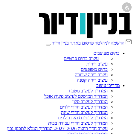
הרשמה לניוזלטר
פרסום באתר בניין ודיור
בתים מעוצבים
עיצוב בתים פרטיים
עיצוב דירות
בתים משופצים
עיצוב דירה שכורה
עיצוב דירה קטנה
מדריכי עיצוב
המדריך לעיצוב מטבח
המדריך המושלם לעיצוב פינות אוכל
המדריך לעיצוב סלון
המדריך לעיצוב חדרי ילדים
המדריך לעיצוב חדרי שינה
המדריך לבחירת מקרר לבית
המדריך לעיצוב חדרי עבודה בבית
עיצוב חדר רחצה 2026–2027: המדריך המלא לתכנון נכון
המדריך לבחירת כיריים