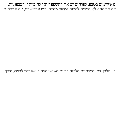
ים שקיימים בטבע, לפרחים יש את ההשפעה הגדולה ביותר. הצבעוניות,
ם הביתה ? לא חייבים לחכות למועד מסוים, כמו ערב שבת, יום הולדת או
ע הלבן. כמו הגיבסנית הלבנה כך גם השושן הצחור, שפרחיו לבנים, ודרך