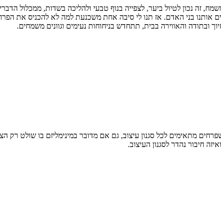
ח, זה נכון לטיול ביער, לצפייה בנוף טבעי ולהליכה בשדות, ממכלול הדבר
ם אותנו בני האדם. אז תנו לי סיבה אחת משכנעת למה לא להכניס את הפרחי
ך ובתודה והאווירה בבית, תתחדש בניחוחות נעימים וגוונים משמחים.
פרחים מתאימים לכל סגנון עיצוב, גם אם מדובר במינימליזם בו שולט רק הצב
איזה חיבור נהדר לסגנון העיצוב.