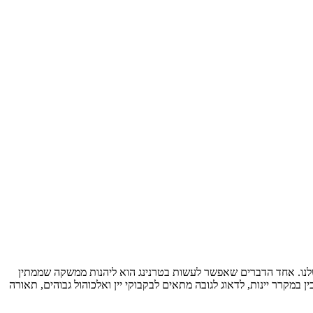
שלנו. אחד הדברים שאפשר לעשות בטרנינג הוא ליהנות ממשקה שממתין
 במקרר יינות, לדאוג לגובה מתאים לבקבוקי יין ואלכוהול גבוהים, תאורה