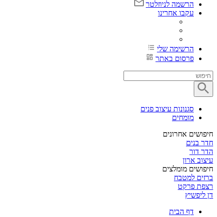
הרשמה לניוזלטר
עקבו אחרינו
הרשימה שלי
פרסום באתר
סגנונות עיצוב פנים
מומחים
חיפושים אחרונים
חדר בנים
הדר דור
עיצוב ארון
חיפושים מומלצים
ברזים למטבח
רצפת פרקט
דן ליפשיץ
דף הבית