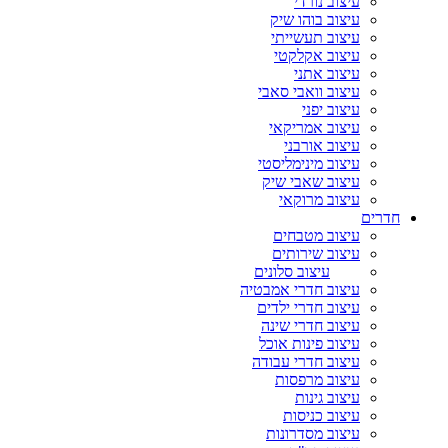
עיצוב נורדי
עיצוב בוהו שיק
עיצוב תעשייתי
עיצוב אקלקטי
עיצוב אתני
עיצוב וואבי סאבי
עיצוב יפני
עיצוב אמריקאי
עיצוב אורבני
עיצוב מינימליסטי
עיצוב שאבי שיק
עיצוב מרוקאי
חדרים
עיצוב מטבחים
עיצוב שירותים
עיצוב סלונים
עיצוב חדרי אמבטיה
עיצוב חדרי ילדים
עיצוב חדרי שינה
עיצוב פינות אוכל
עיצוב חדרי עבודה
עיצוב מרפסות
עיצוב גינות
עיצוב כניסות
עיצוב מסדרונות