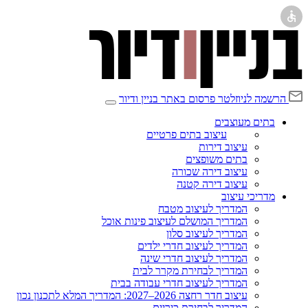
הרשמה לניוזלטר
פרסום באתר בניין ודיור
בתים מעוצבים
עיצוב בתים פרטיים
עיצוב דירות
בתים משופצים
עיצוב דירה שכורה
עיצוב דירה קטנה
מדריכי עיצוב
המדריך לעיצוב מטבח
המדריך המושלם לעיצוב פינות אוכל
המדריך לעיצוב סלון
המדריך לעיצוב חדרי ילדים
המדריך לעיצוב חדרי שינה
המדריך לבחירת מקרר לבית
המדריך לעיצוב חדרי עבודה בבית
עיצוב חדר רחצה 2026–2027: המדריך המלא לתכנון נכון
המדריך לבחירת כיריים