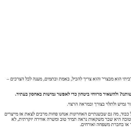
יתי הוא מבצרי' והוא צריך להכיל, באמת ובתמים, מענה לכל הצרכים –
תנו? ולהשאיר מרווחי ביטחון כדי לאפשר גמישות באחסון בעתיד.
גמיש ולתלוי בצורך ובמראה הרצוי.
כבוד, מה גם שבשנתיים האחרונות אנחנו פחות מרבים לצאת אז מייצרים
 הטובה היא שבר משקאות נראה תמיד טוב ומשרה אווירה יוקרתית, לא
בד או בחברת משפחה ואורחים.