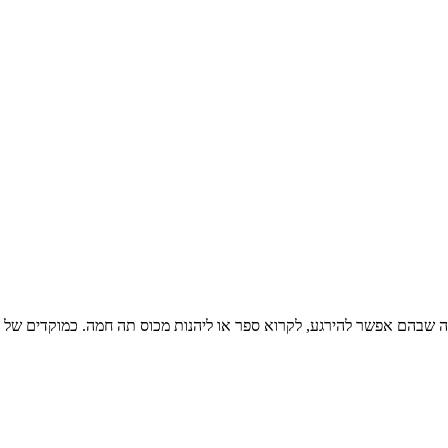
ה שבהם אפשר להירגע, לקרוא ספר או ליהנות מכוס תה חמה. כמוקדים של רו