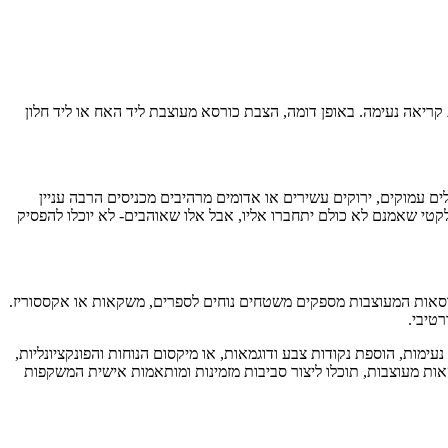
קריאה נעימה. באופן דומה, הצבת כורסא מעוצבת ליד האח או ליד חלון
ולים עמוקים, ירוקים עשירים או אדומים מרהיבים מכניסים הרבה עניין
לקטי שאמנם לא כולם יתחברו אליו, אבל אלו שאוהבים- לא יוכלו להפסיק
ורסאות המעוצבות מספקים משטחים נוחים לספרים, משקאות או אקססוריז.
טיבי.
מות, הוספת נקודות צבע ודוגמאות, או מיקסום הנוחות והפונקציונליות,
סאות מעוצבות, תוכלו ליצור סביבות מזמינות ומותאמות אישית המשקפות