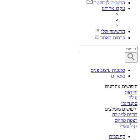
הרשמה לניוזלטר
עקבו אחרינו
הרשימה שלי
פרסום באתר
סגנונות עיצוב פנים
מומחים
חיפושים אחרונים
חזיתות
עולה
סקנדינבי
חיפושים מומלצים
ברזים למטבח
רצפת פרקט
דן ליפשיץ
דף הבית