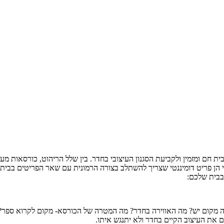
 חם ומזמין ולקביעת הסגנון העיצובי בחדר. בין שלל הריהוט, כורסאות מע
 פריט דומיננטי שצריך להשתלב בצורה הרמונית עם שאר הפריטים בבית ולא
בבית שלכם:
 מקום יש? מה האווירה בחדר? מה המטרה של הכורסא- מקום לקרוא ספר? כו
ים את העיצוב הקיים בחדר ולא יתנגש איתו.