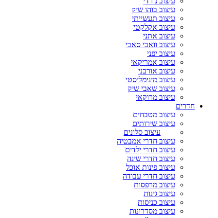
עיצוב נורדי
עיצוב בוהו שיק
עיצוב תעשייתי
עיצוב אקלקטי
עיצוב אתני
עיצוב וואבי סאבי
עיצוב יפני
עיצוב אמריקאי
עיצוב אורבני
עיצוב מינימליסטי
עיצוב שאבי שיק
עיצוב מרוקאי
חדרים
עיצוב מטבחים
עיצוב שירותים
עיצוב סלונים
עיצוב חדרי אמבטיה
עיצוב חדרי ילדים
עיצוב חדרי שינה
עיצוב פינות אוכל
עיצוב חדרי עבודה
עיצוב מרפסות
עיצוב גינות
עיצוב כניסות
עיצוב מסדרונות