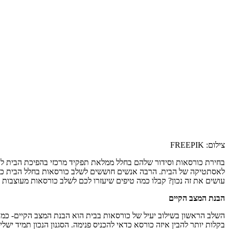
צילום:
FREEPIK
בחירת כורסאות וסידור שלהם בחלל ממלאת תפקיד מרכזי בהפיכת הבית לבית
לאסתטיקה של הבית. הרבה אנשים חוששים לשלב כורסאות בחלל הבית כי הן
עושים את זה נכון? קבלו כמה טיפים שיעזרו לכם לשלב כורסאות מעוצבות 
הבנת המצב הקיים
השלב הראשון בשילוב יעיל של כורסאות בבית הוא הבנת המצב הקיים- כמה
בקלות יותר להבין איזה כורסא כדאי להכניס פנימה. הסגנון הנכון תמיד ישל