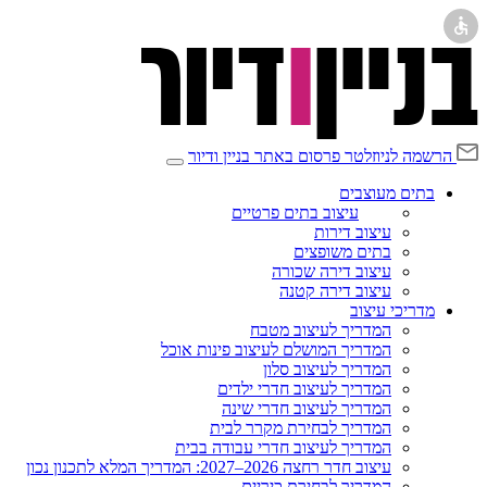
הרשמה לניוזלטר
פרסום באתר בניין ודיור
בתים מעוצבים
עיצוב בתים פרטיים
עיצוב דירות
בתים משופצים
עיצוב דירה שכורה
עיצוב דירה קטנה
מדריכי עיצוב
המדריך לעיצוב מטבח
המדריך המושלם לעיצוב פינות אוכל
המדריך לעיצוב סלון
המדריך לעיצוב חדרי ילדים
המדריך לעיצוב חדרי שינה
המדריך לבחירת מקרר לבית
המדריך לעיצוב חדרי עבודה בבית
עיצוב חדר רחצה 2026–2027: המדריך המלא לתכנון נכון
המדריך לבחירת כיריים