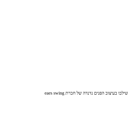
עיצוב הפנים נדנדה של חברת eaes swing