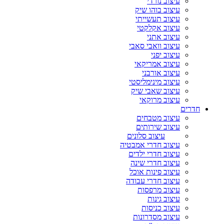
עיצוב נורדי
עיצוב בוהו שיק
עיצוב תעשייתי
עיצוב אקלקטי
עיצוב אתני
עיצוב וואבי סאבי
עיצוב יפני
עיצוב אמריקאי
עיצוב אורבני
עיצוב מינימליסטי
עיצוב שאבי שיק
עיצוב מרוקאי
חדרים
עיצוב מטבחים
עיצוב שירותים
עיצוב סלונים
עיצוב חדרי אמבטיה
עיצוב חדרי ילדים
עיצוב חדרי שינה
עיצוב פינות אוכל
עיצוב חדרי עבודה
עיצוב מרפסות
עיצוב גינות
עיצוב כניסות
עיצוב מסדרונות