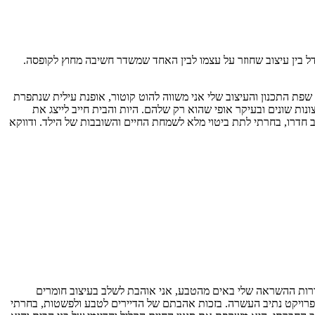
בין עיצוב שחוזר על עצמו לבין האחד שמשדר חשיבה מחוץ לקופסה.
שפת התכנון והעיצוב שלי אני משווה להוט קוטור, אופנת עילית שנתפרת
נות שונים ובעיקר אופי שהוא רק שלהם. היות והבית חייב לייצג את
 חדרו, בחרתי לתת ביטוי מלא לשמחת החיים והשובבות של הילד. ודווקא
מקורות ההשראה שלי באים מהטבע, אני אוהבת לשלב בעיצוב חומרים
ת פרויקט נתיב העשרה. בזכות אהבתם של הדיירים לטבע ולפשטות, בחרתי