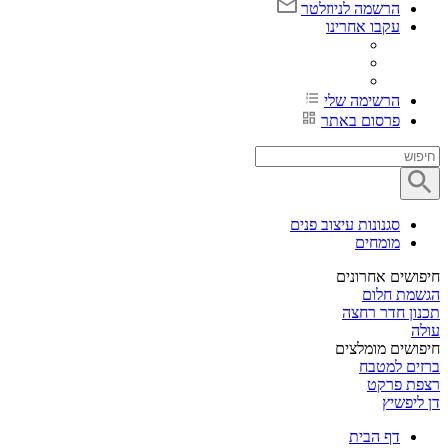
הרשמה לניוזלטר
עקבו אחרינו
הרשימה שלי
פרסום באתר
סגנונות עיצוב פנים
מומחים
חיפושים אחרונים
הגשמת חלום
תכנון חדר רחצה
עולה
חיפושים מומלצים
ברזים למטבח
רצפת פרקט
דן ליפשיץ
דף הבית