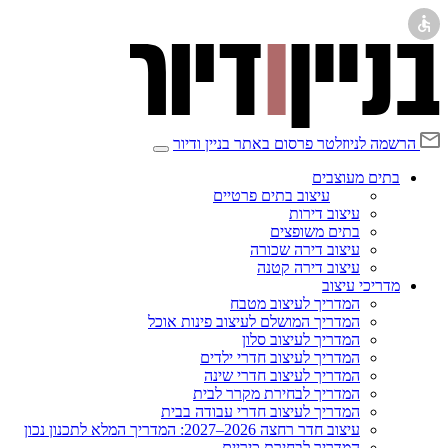
הרשמה לניוזלטר
פרסום באתר בניין ודיור
בתים מעוצבים
עיצוב בתים פרטיים
עיצוב דירות
בתים משופצים
עיצוב דירה שכורה
עיצוב דירה קטנה
מדריכי עיצוב
המדריך לעיצוב מטבח
המדריך המושלם לעיצוב פינות אוכל
המדריך לעיצוב סלון
המדריך לעיצוב חדרי ילדים
המדריך לעיצוב חדרי שינה
המדריך לבחירת מקרר לבית
המדריך לעיצוב חדרי עבודה בבית
עיצוב חדר רחצה 2026–2027: המדריך המלא לתכנון נכון
המדריך לבחירת כיריים