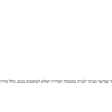
וד שמיועד בעיקר לבנייה במטבח? המדריך המלא לשיפוצים בגבס, כולל מחירו