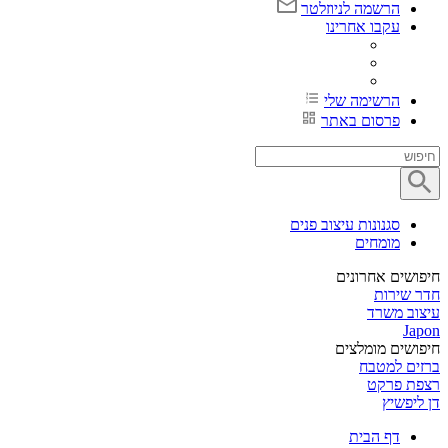
הרשמה לניוזלטר
עקבו אחרינו
הרשימה שלי
פרסום באתר
סגנונות עיצוב פנים
מומחים
חיפושים אחרונים
חדר שירות
עיצוב משרד
Japon
חיפושים מומלצים
ברזים למטבח
רצפת פרקט
דן ליפשיץ
דף הבית