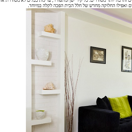
 והרבה יותר מסודרים. כל קיר ישן ומתפורר, ערימת כבלים לא מסודרת או 
ם ואפילו החלוקה מחדש של חלל הבית הפכה לקלה במיוחד.