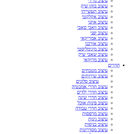
עיצוב נורדי
עיצוב בוהו שיק
עיצוב תעשייתי
עיצוב אקלקטי
עיצוב אתני
עיצוב וואבי סאבי
עיצוב יפני
עיצוב אמריקאי
עיצוב אורבני
עיצוב מינימליסטי
עיצוב שאבי שיק
עיצוב מרוקאי
חדרים
עיצוב מטבחים
עיצוב שירותים
עיצוב סלונים
עיצוב חדרי אמבטיה
עיצוב חדרי ילדים
עיצוב חדרי שינה
עיצוב פינות אוכל
עיצוב חדרי עבודה
עיצוב מרפסות
עיצוב גינות
עיצוב כניסות
עיצוב מסדרונות