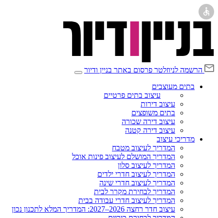
הרשמה לניוזלטר
פרסום באתר בניין ודיור
בתים מעוצבים
עיצוב בתים פרטיים
עיצוב דירות
בתים משופצים
עיצוב דירה שכורה
עיצוב דירה קטנה
מדריכי עיצוב
המדריך לעיצוב מטבח
המדריך המושלם לעיצוב פינות אוכל
המדריך לעיצוב סלון
המדריך לעיצוב חדרי ילדים
המדריך לעיצוב חדרי שינה
המדריך לבחירת מקרר לבית
המדריך לעיצוב חדרי עבודה בבית
עיצוב חדר רחצה 2026–2027: המדריך המלא לתכנון נכון
המדריך לבחירת כיריים