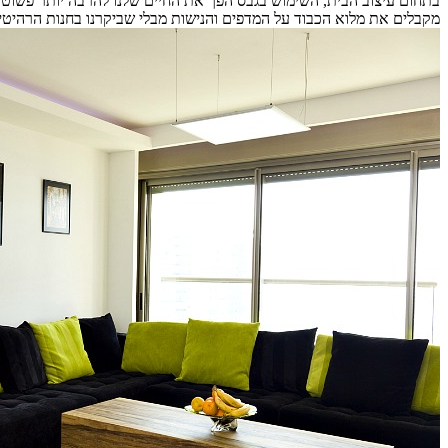
בתחום עיצוב הבית, השימוש בגבס הפך את החיים שלנו להרבה יותר פשוטים
מקבלים את מלוא הכבוד על המדפים והנישות מבלי שביקרנו בחנות הרהיטי