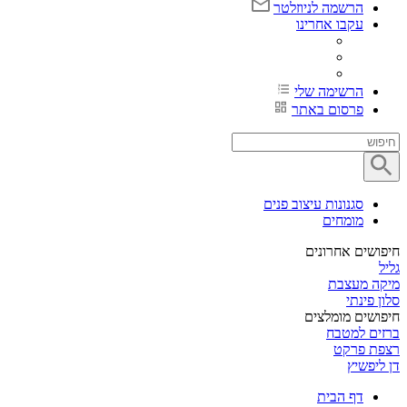
הרשמה לניוזלטר
עקבו אחרינו
הרשימה שלי
פרסום באתר
סגנונות עיצוב פנים
מומחים
חיפושים אחרונים
גליל
מיקה מעצבת
סלון פינתי
חיפושים מומלצים
ברזים למטבח
רצפת פרקט
דן ליפשיץ
דף הבית