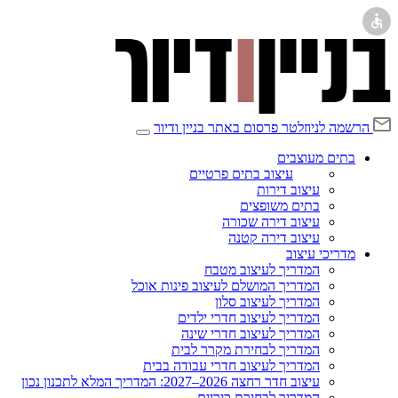
הרשמה לניוזלטר
פרסום באתר בניין ודיור
בתים מעוצבים
עיצוב בתים פרטיים
עיצוב דירות
בתים משופצים
עיצוב דירה שכורה
עיצוב דירה קטנה
מדריכי עיצוב
המדריך לעיצוב מטבח
המדריך המושלם לעיצוב פינות אוכל
המדריך לעיצוב סלון
המדריך לעיצוב חדרי ילדים
המדריך לעיצוב חדרי שינה
המדריך לבחירת מקרר לבית
המדריך לעיצוב חדרי עבודה בבית
עיצוב חדר רחצה 2026–2027: המדריך המלא לתכנון נכון
המדריך לבחירת כיריים