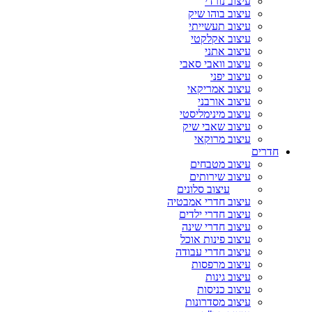
עיצוב נורדי
עיצוב בוהו שיק
עיצוב תעשייתי
עיצוב אקלקטי
עיצוב אתני
עיצוב וואבי סאבי
עיצוב יפני
עיצוב אמריקאי
עיצוב אורבני
עיצוב מינימליסטי
עיצוב שאבי שיק
עיצוב מרוקאי
חדרים
עיצוב מטבחים
עיצוב שירותים
עיצוב סלונים
עיצוב חדרי אמבטיה
עיצוב חדרי ילדים
עיצוב חדרי שינה
עיצוב פינות אוכל
עיצוב חדרי עבודה
עיצוב מרפסות
עיצוב גינות
עיצוב כניסות
עיצוב מסדרונות