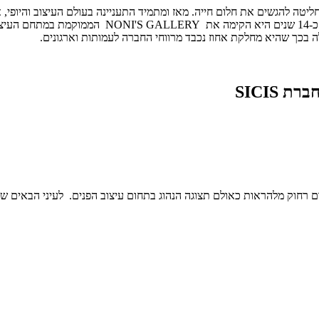
 2011, אחרי 34 שנים בהם כיהנה במשרות בכירות בבנק, נוני מלכt החליטה להגשים את חלום חייה. מאז ומתמי
כך שהיא מחלקת אחוז נכבד מרווחי החברה לעמותות וארגונים.
שים באווירה הייחודית, המקום רחוק מלהראות כאולם תצוגה הנהוג בתחום עיצוב הפנים. לעי