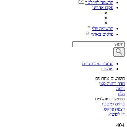
הרשמה לניוזלטר
עקבו אחרינו
הרשימה שלי
פרסום באתר
סגנונות עיצוב פנים
מומחים
חיפושים אחרונים
חדר רחצה קטן
ציעה
חלון
חיפושים מומלצים
ברזים למטבח
רצפת פרקט
דן ליפשיץ
404