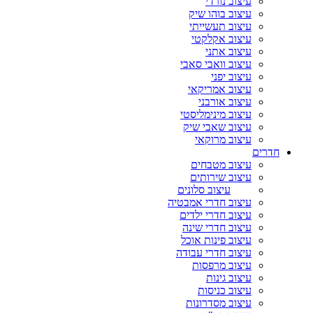
עיצוב נורדי
עיצוב בוהו שיק
עיצוב תעשייתי
עיצוב אקלקטי
עיצוב אתני
עיצוב וואבי סאבי
עיצוב יפני
עיצוב אמריקאי
עיצוב אורבני
עיצוב מינימליסטי
עיצוב שאבי שיק
עיצוב מרוקאי
חדרים
עיצוב מטבחים
עיצוב שירותים
עיצוב סלונים
עיצוב חדרי אמבטיה
עיצוב חדרי ילדים
עיצוב חדרי שינה
עיצוב פינות אוכל
עיצוב חדרי עבודה
עיצוב מרפסות
עיצוב גינות
עיצוב כניסות
עיצוב מסדרונות