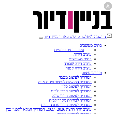
הרשמה לניוזלטר
פרסום באתר בניין ודיור
בתים מעוצבים
עיצוב בתים פרטיים
עיצוב דירות
בתים משופצים
עיצוב דירה שכורה
עיצוב דירה קטנה
מדריכי עיצוב
המדריך לעיצוב מטבח
המדריך המושלם לעיצוב פינות אוכל
המדריך לעיצוב סלון
המדריך לעיצוב חדרי ילדים
המדריך לעיצוב חדרי שינה
המדריך לבחירת מקרר לבית
המדריך לעיצוב חדרי עבודה בבית
עיצוב חדר רחצה 2026–2027: המדריך המלא לתכנון נכון
המדריך לבחירת כיריים