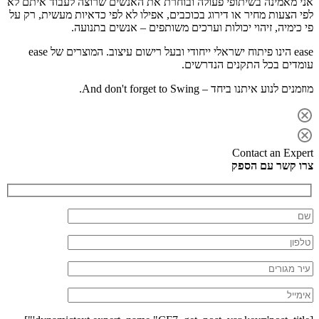
אני מאמינה בשיתופי פעולה ובוחרת את האנשים שרוצה לעבוד איתם לא
לפי הצעות מחיר או דירוג בכוכבים, אפילו לא לפי כדאיות מעשית, רק על
פי כימיה, זיהוי יכולות וערכים משותפים – אנשים בתנועה.
ease הינו פיתוח ישראלי ייחודי ובעל רישום עיצוב. המוצרים של ease
עומדים בכל התקנים הנדרשים.
מוזמנים לנוע איתנו ביחד – And don't forget to Swing.
Contact an Expert
צרו קשר עם הספק