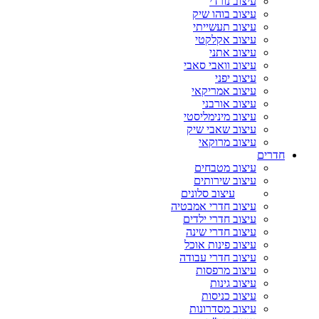
עיצוב נורדי
עיצוב בוהו שיק
עיצוב תעשייתי
עיצוב אקלקטי
עיצוב אתני
עיצוב וואבי סאבי
עיצוב יפני
עיצוב אמריקאי
עיצוב אורבני
עיצוב מינימליסטי
עיצוב שאבי שיק
עיצוב מרוקאי
חדרים
עיצוב מטבחים
עיצוב שירותים
עיצוב סלונים
עיצוב חדרי אמבטיה
עיצוב חדרי ילדים
עיצוב חדרי שינה
עיצוב פינות אוכל
עיצוב חדרי עבודה
עיצוב מרפסות
עיצוב גינות
עיצוב כניסות
עיצוב מסדרונות