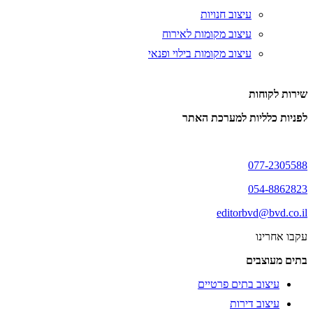
עיצוב חנויות
עיצוב מקומות לאירוח
עיצוב מקומות בילוי ופנאי
שירות לקוחות
לפניות כלליות למערכת האתר
077-2305588
054-8862823
editorbvd@bvd.co.il
עקבו אחרינו
בתים מעוצבים
עיצוב בתים פרטיים
עיצוב דירות