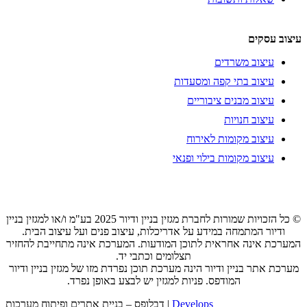
עיצוב עסקים
עיצוב משרדים
עיצוב בתי קפה ומסעדות
עיצוב מבנים ציבוריים
עיצוב חנויות
עיצוב מקומות לאירוח
עיצוב מקומות בילוי ופנאי
© כל הזכויות שמורות לחברת מגזין בניין ודיור 2025 בע"מ ו/או למגזין בניין
ודיור המתמחה במידע על אדריכלות, עיצוב פנים ועל עיצוב הבית.
המערכת אינה אחראית לתוכן המודעות. המערכת אינה מתחייבת להחזיר
תצלומים וכתבי יד.
מערכת אתר בניין ודיור הינה מערכת תוכן נפרדת מזו של מגזין בניין ודיור
המודפס. פניות למגזין יש לבצע באופן נפרד.
Develops
דבלופס – בניית אתרים ופיתוח מערכות |