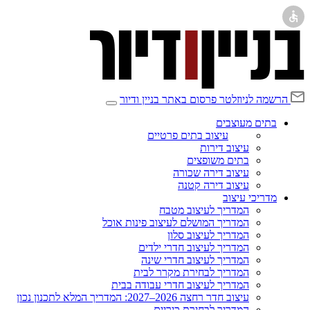
הרשמה לניוזלטר
פרסום באתר בניין ודיור
בתים מעוצבים
עיצוב בתים פרטיים
עיצוב דירות
בתים משופצים
עיצוב דירה שכורה
עיצוב דירה קטנה
מדריכי עיצוב
המדריך לעיצוב מטבח
המדריך המושלם לעיצוב פינות אוכל
המדריך לעיצוב סלון
המדריך לעיצוב חדרי ילדים
המדריך לעיצוב חדרי שינה
המדריך לבחירת מקרר לבית
המדריך לעיצוב חדרי עבודה בבית
עיצוב חדר רחצה 2026–2027: המדריך המלא לתכנון נכון
המדריך לבחירת כיריים