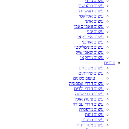
עיצוב נורדי
עיצוב בוהו שיק
עיצוב תעשייתי
עיצוב אקלקטי
עיצוב אתני
עיצוב וואבי סאבי
עיצוב יפני
עיצוב אמריקאי
עיצוב אורבני
עיצוב מינימליסטי
עיצוב שאבי שיק
עיצוב מרוקאי
חדרים
עיצוב מטבחים
עיצוב שירותים
עיצוב סלונים
עיצוב חדרי אמבטיה
עיצוב חדרי ילדים
עיצוב חדרי שינה
עיצוב פינות אוכל
עיצוב חדרי עבודה
עיצוב מרפסות
עיצוב גינות
עיצוב כניסות
עיצוב מסדרונות