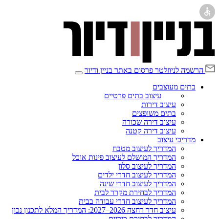
הרשמה לניוזלטר
פרסום באתר בניין ודיור
בתים מעוצבים
עיצוב בתים פרטיים
עיצוב דירות
בתים משופצים
עיצוב דירה שכורה
עיצוב דירה קטנה
מדריכי עיצוב
המדריך לעיצוב מטבח
המדריך המושלם לעיצוב פינות אוכל
המדריך לעיצוב סלון
המדריך לעיצוב חדרי ילדים
המדריך לעיצוב חדרי שינה
המדריך לבחירת מקרר לבית
המדריך לעיצוב חדרי עבודה בבית
עיצוב חדר רחצה 2026–2027: המדריך המלא לתכנון נכון
המדריך לבחירת כיריים