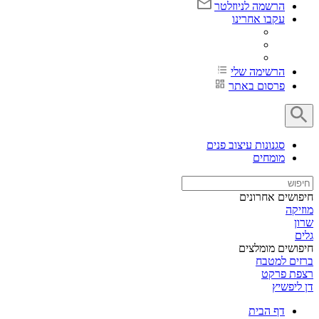
הרשמה לניוזלטר
עקבו אחרינו
הרשימה שלי
פרסום באתר
סגנונות עיצוב פנים
מומחים
חיפושים אחרונים
מוזיקה
שרון
גלים
חיפושים מומלצים
ברזים למטבח
רצפת פרקט
דן ליפשיץ
דף הבית