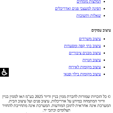
המלצות מומחים
הפינה למעצבי פנים ואדריכלים
שאלות ותשובות
עיצוב עסקים
עיצוב משרדים
עיצוב בתי קפה ומסעדות
עיצוב מבנים ציבוריים
עיצוב חנויות
עיצוב מקומות לאירוח
עיצוב מקומות בילוי ופנאי
© כל הזכויות שמורות לחברת מגזין בניין ודיור 2025 בע"מ ו/או למגזין בניין
ודיור המתמחה במידע על אדריכלות, עיצוב פנים ועל עיצוב הבית.
המערכת אינה אחראית לתוכן המודעות. המערכת אינה מתחייבת להחזיר
תצלומים וכתבי יד.