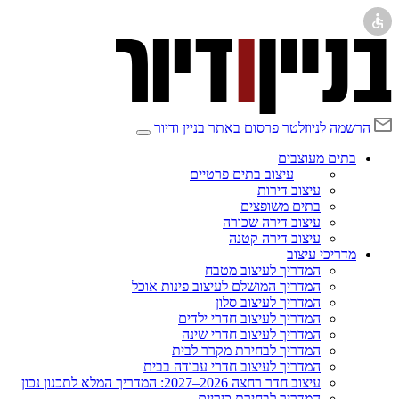
הרשמה לניוזלטר
פרסום באתר בניין ודיור
בתים מעוצבים
עיצוב בתים פרטיים
עיצוב דירות
בתים משופצים
עיצוב דירה שכורה
עיצוב דירה קטנה
מדריכי עיצוב
המדריך לעיצוב מטבח
המדריך המושלם לעיצוב פינות אוכל
המדריך לעיצוב סלון
המדריך לעיצוב חדרי ילדים
המדריך לעיצוב חדרי שינה
המדריך לבחירת מקרר לבית
המדריך לעיצוב חדרי עבודה בבית
עיצוב חדר רחצה 2026–2027: המדריך המלא לתכנון נכון
המדריך לבחירת כיריים