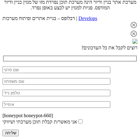
מערכת אתר בניין ודיור הינה מערכת תוכן נפרדת מזו של מגזין בניין ודיור
המודפס. פניות למגזין יש לבצע באופן נפרד.
Develops
דבלופס – בניית אתרים ופיתוח מערכות |
רוצים לקבל את כל העדכונים?
[honeypot honeypot-660]
אני מאשר/ת קבלת תוכן מערכתי ושיווקי