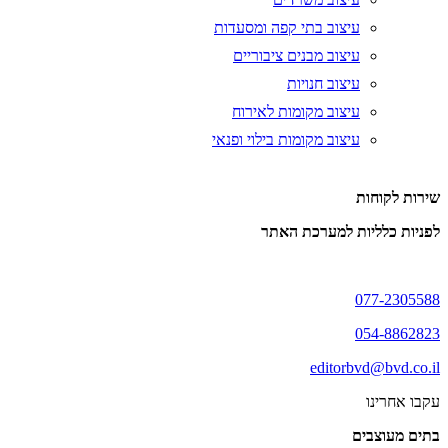
עיצוב בתי קפה ומסעדות
עיצוב מבנים ציבוריים
עיצוב חנויות
עיצוב מקומות לאירוח
עיצוב מקומות בילוי ופנאי
שירות לקוחות
לפניות כלליות למערכת האתר
077-2305588
054-8862823
editorbvd@bvd.co.il
עקבו אחרינו
בתים מעוצבים