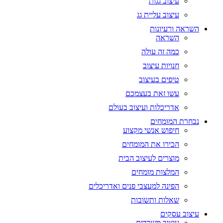
עיצוב גגות
עיצוב עליית גג
השראה ורעיונות
השראה
כמה זה עולה
חנויות עיצוב
טיפים בעיצוב
עשו זאת בעצמכם
אדריכלות ועיצוב בעולם
נבחרת המומחים
חיפוש אנשי מקצוע
הכירו את המומחים
מוצרים לעיצוב הבית
המלצות מומחים
הפינה למעצבי פנים ואדריכלים
שאלות ותשובות
עיצוב עסקים
עיצוב משרדים