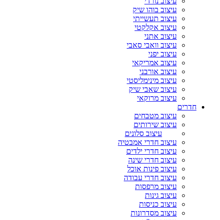
עיצוב נורדי
עיצוב בוהו שיק
עיצוב תעשייתי
עיצוב אקלקטי
עיצוב אתני
עיצוב וואבי סאבי
עיצוב יפני
עיצוב אמריקאי
עיצוב אורבני
עיצוב מינימליסטי
עיצוב שאבי שיק
עיצוב מרוקאי
חדרים
עיצוב מטבחים
עיצוב שירותים
עיצוב סלונים
עיצוב חדרי אמבטיה
עיצוב חדרי ילדים
עיצוב חדרי שינה
עיצוב פינות אוכל
עיצוב חדרי עבודה
עיצוב מרפסות
עיצוב גינות
עיצוב כניסות
עיצוב מסדרונות