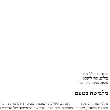
שטח בנוי:
80
מ"ר
צילום:
סוזי לוינסון
עיצוב פנים:
לייה סלה
מלבישה בטעם
נתוני הפתיחה של הדירה הקטנה, השייכת לסוכנת הנסיעות שעובדת מהבית, ה
ואפקט שטוח", מעידה המעצבת לייה סלה. הדרישה הראשונה של הדיירת הי