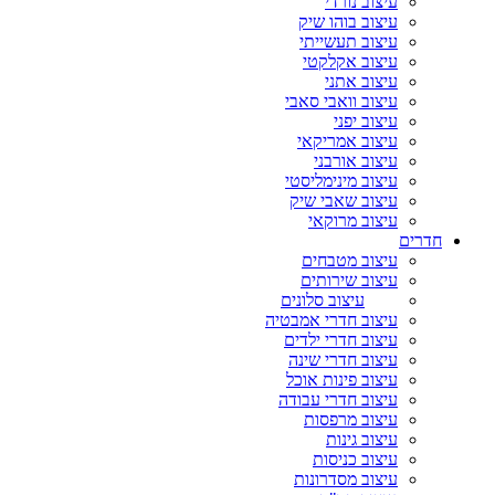
עיצוב נורדי
עיצוב בוהו שיק
עיצוב תעשייתי
עיצוב אקלקטי
עיצוב אתני
עיצוב וואבי סאבי
עיצוב יפני
עיצוב אמריקאי
עיצוב אורבני
עיצוב מינימליסטי
עיצוב שאבי שיק
עיצוב מרוקאי
חדרים
עיצוב מטבחים
עיצוב שירותים
עיצוב סלונים
עיצוב חדרי אמבטיה
עיצוב חדרי ילדים
עיצוב חדרי שינה
עיצוב פינות אוכל
עיצוב חדרי עבודה
עיצוב מרפסות
עיצוב גינות
עיצוב כניסות
עיצוב מסדרונות