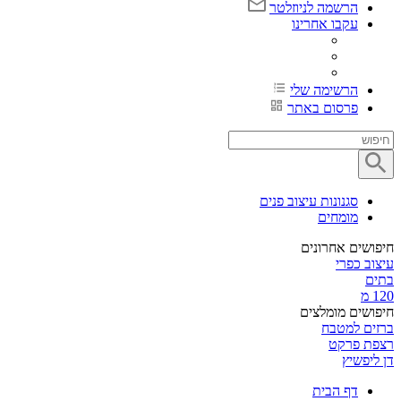
הרשמה לניוזלטר
עקבו אחרינו
הרשימה שלי
פרסום באתר
סגנונות עיצוב פנים
מומחים
חיפושים אחרונים
עיצוב כפרי
בתים
120 מ
חיפושים מומלצים
ברזים למטבח
רצפת פרקט
דן ליפשיץ
דף הבית