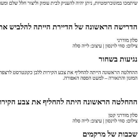
שיתמכו במונוכרומטיות, ניתן יהיה להעניק לבית עומק וליצור חלל שלם ומעוצ
הדרישה הראשונה של הדיירת הייתה להלביש את
סלון מודרני
צילום: סוזי לוינסון | עיצוב: לייה סלה
נגיעות בשחור
ההחלטה הראשונה הייתה להחליף את צבע הקירות ללבן כקונטרסט לרצפה, מ
המזנון והתאורה – למעט הספה האפורה.
ההחלטה הראשונה היתה להחליף את צבע הקירות
סלון מודרני קטן
צילום: סוזי לוינסון | עיצוב: לייה סלה
שכבות של מרקמים