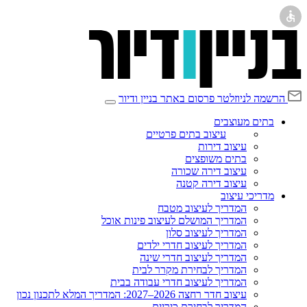
הרשמה לניוזלטר
פרסום באתר בניין ודיור
בתים מעוצבים
עיצוב בתים פרטיים
עיצוב דירות
בתים משופצים
עיצוב דירה שכורה
עיצוב דירה קטנה
מדריכי עיצוב
המדריך לעיצוב מטבח
המדריך המושלם לעיצוב פינות אוכל
המדריך לעיצוב סלון
המדריך לעיצוב חדרי ילדים
המדריך לעיצוב חדרי שינה
המדריך לבחירת מקרר לבית
המדריך לעיצוב חדרי עבודה בבית
עיצוב חדר רחצה 2026–2027: המדריך המלא לתכנון נכון
המדריך לבחירת כיריים