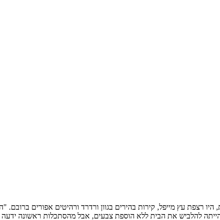
יו רצפת עץ מייפל, קירות בהירים בגוון ורדרד ורהיטים אפורים ברובם. "
יתה להלביש את הבית ללא הוספת צבעים, אבל מהסתכלות ראשונה ידעה סלה