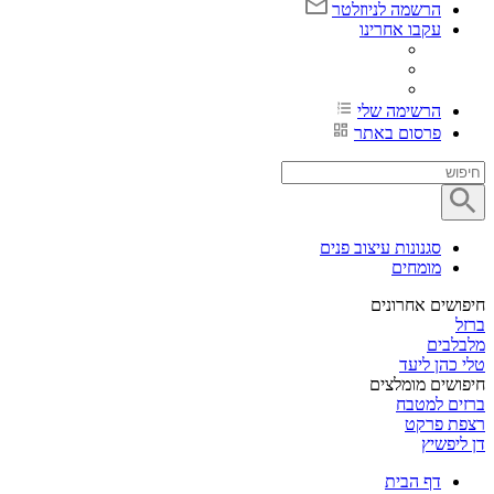
הרשמה לניוזלטר
עקבו אחרינו
הרשימה שלי
פרסום באתר
סגנונות עיצוב פנים
מומחים
חיפושים אחרונים
ברזל
מלבלבים
טלי כהן ליעד
חיפושים מומלצים
ברזים למטבח
רצפת פרקט
דן ליפשיץ
דף הבית