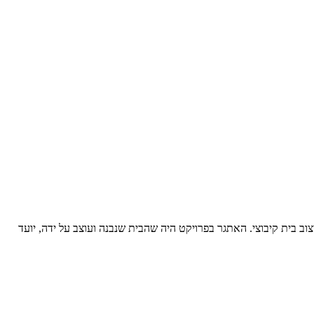
וב בית קיבוצי. האתגר בפרויקט היה שהבית שנבנה ועוצב על ידה, יועד