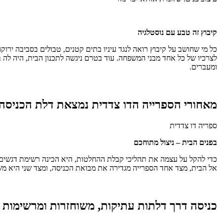
קיבוץ זה טבע עם נוסטלגיה
כל מי שחושב על קיבוץ רואה לנגד עיניו בתים קטנים, טבולים בסביבה ירו
לצרכיו של כל אחד מבני המשפחה. עוד בטרם ניגשה לתכנון הבית, היה לה
ומעברים.
מאחורי הספרייה הדו צדדית נמצאת דלת הכניסה
ספריה דו צדדית
בפנים הבית – ניצול מתוחכם
כדי להקל על עצמה את תהליכי קבלת ההחלטות, היא הכינה רשימת דגשים א
אל הבית, מצד אחד הספרייה מגדירה את מבואת הכניסה, ומצד שני היא מש
כניסה דרך דלתות עתיקות, משוחזרות ומרשימות