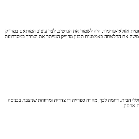
ומית אזולאי-פרימור, היה לשמור את הנרטיב, לצד עיצוב המותאם במדויק
מימשה את החלטתה באמצעות תכנון מדוייק המייתר את הצורך במסדרונות
 הבית. דוגמה לכך, מהווה ספרייה דו צדדית ומרווחת שניצבת בכניסה
 אחסון.