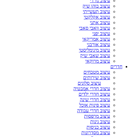
עיצוב נורדי
עיצוב בוהו שיק
עיצוב תעשייתי
עיצוב אקלקטי
עיצוב אתני
עיצוב וואבי סאבי
עיצוב יפני
עיצוב אמריקאי
עיצוב אורבני
עיצוב מינימליסטי
עיצוב שאבי שיק
עיצוב מרוקאי
חדרים
עיצוב מטבחים
עיצוב שירותים
עיצוב סלונים
עיצוב חדרי אמבטיה
עיצוב חדרי ילדים
עיצוב חדרי שינה
עיצוב פינות אוכל
עיצוב חדרי עבודה
עיצוב מרפסות
עיצוב גינות
עיצוב כניסות
עיצוב מסדרונות