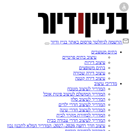
הרשמה לניוזלטר
פרסום באתר בניין ודיור
בתים מעוצבים
עיצוב בתים פרטיים
עיצוב דירות
בתים משופצים
עיצוב דירה שכורה
עיצוב דירה קטנה
מדריכי עיצוב
המדריך לעיצוב מטבח
המדריך המושלם לעיצוב פינות אוכל
המדריך לעיצוב סלון
המדריך לעיצוב חדרי ילדים
המדריך לעיצוב חדרי שינה
המדריך לבחירת מקרר לבית
המדריך לעיצוב חדרי עבודה בבית
עיצוב חדר רחצה 2026–2027: המדריך המלא לתכנון נכון
המדריך לבחירת כיריים