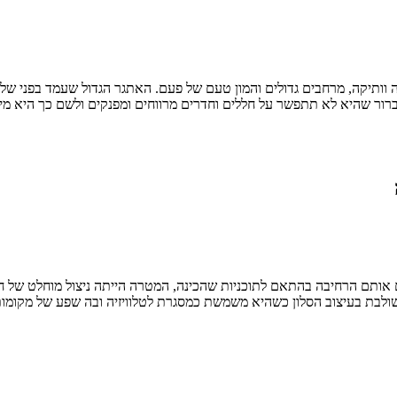
קה וותיקה, מרחבים גדולים והמון טעם של פעם. האתגר הגדול שעמד בפני של
 ברור שהיא לא תתפשר על חללים וחדרים מרווחים ומפנקים ולשם כך היא 
ותם הרחיבה בהתאם לתוכניות שהכינה, המטרה הייתה ניצול מוחלט של חללי
ולבת בעיצוב הסלון כשהיא משמשת כמסגרת לטלוויזיה ובה שפע של מקומות