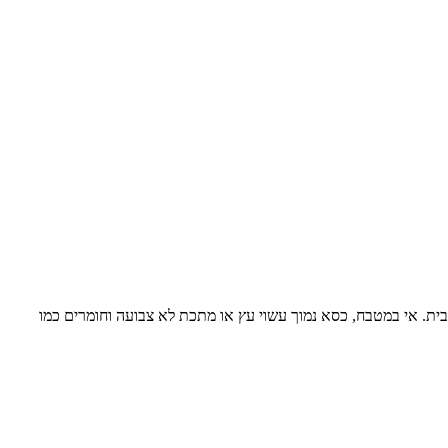
ית. אי במטבח, כסא נמוך עשוי עץ או מתכת לא צבועה וחומרים כמו