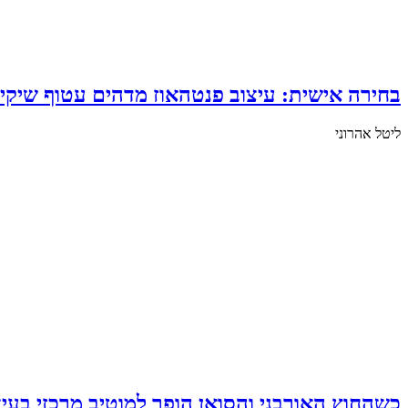
בחירה אישית: עיצוב פנטהאוז מדהים עטוף שיקיו
ליטל אהרוני
כשהחוץ האורבני והסואן הופך למוטיב מרכזי בעיצ