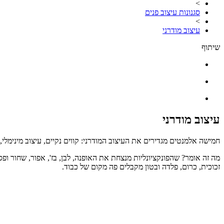
>
סגנונות עיצוב פנים
>
עיצוב מודרני
שיתוף
עיצוב מודרני
חמישה אלמנטים מגדירים את העיצוב המודרני: קווים נקיים, עיצוב מינימלי,
מה זה אומר? שהפונקציונליות מנצחת את האופנה, לבן, בז', אפור, שחור 
זכוכית, כרום, פלדה ובטון מקבלים פה מקום של כבוד.