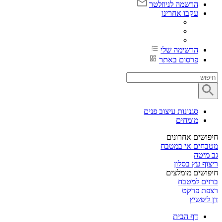
הרשמה לניוזלטר
עקבו אחרינו
הרשימה שלי
פרסום באתר
סגנונות עיצוב פנים
מומחים
חיפושים אחרונים
מטבחים אי במטבח
גב מיטה
ריצוף עץ בסלון
חיפושים מומלצים
ברזים למטבח
רצפת פרקט
דן ליפשיץ
דף הבית