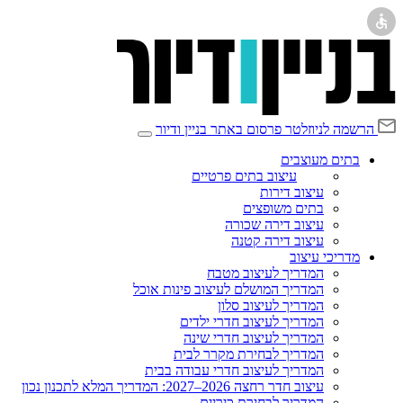
הרשמה לניוזלטר
פרסום באתר בניין ודיור
בתים מעוצבים
עיצוב בתים פרטיים
עיצוב דירות
בתים משופצים
עיצוב דירה שכורה
עיצוב דירה קטנה
מדריכי עיצוב
המדריך לעיצוב מטבח
המדריך המושלם לעיצוב פינות אוכל
המדריך לעיצוב סלון
המדריך לעיצוב חדרי ילדים
המדריך לעיצוב חדרי שינה
המדריך לבחירת מקרר לבית
המדריך לעיצוב חדרי עבודה בבית
עיצוב חדר רחצה 2026–2027: המדריך המלא לתכנון נכון
המדריך לבחירת כיריים