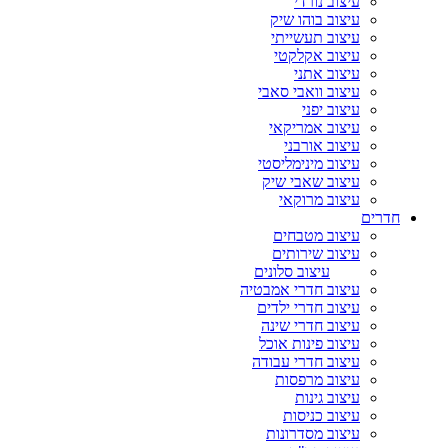
עיצוב נורדי
עיצוב בוהו שיק
עיצוב תעשייתי
עיצוב אקלקטי
עיצוב אתני
עיצוב וואבי סאבי
עיצוב יפני
עיצוב אמריקאי
עיצוב אורבני
עיצוב מינימליסטי
עיצוב שאבי שיק
עיצוב מרוקאי
חדרים
עיצוב מטבחים
עיצוב שירותים
עיצוב סלונים
עיצוב חדרי אמבטיה
עיצוב חדרי ילדים
עיצוב חדרי שינה
עיצוב פינות אוכל
עיצוב חדרי עבודה
עיצוב מרפסות
עיצוב גינות
עיצוב כניסות
עיצוב מסדרונות